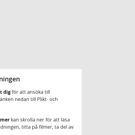
dningen
t dig
för att ansöka till
änken nedan till Plikt- och
e mer
kan skrolla ner för att läsa
dningen, titta på filmer, ta del av