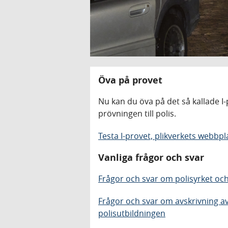
Öva på provet
Nu kan du öva på det så kallade I-
prövningen till polis.
Testa I-provet, plikverkets webbpl
Vanliga frågor och svar
Frågor och svar om polisyrket och
Frågor och svar om avskrivning av
polisutbildningen