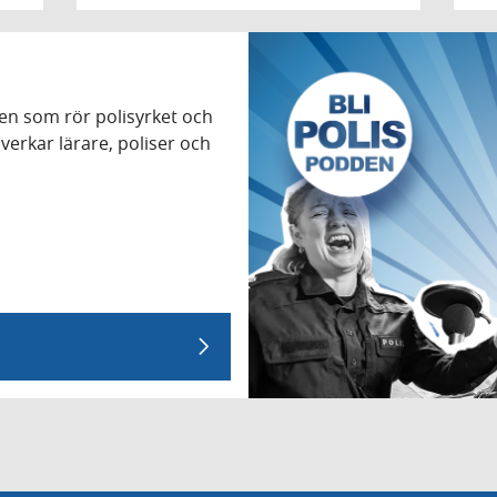
nen som rör polisyrket och
verkar lärare, poliser och