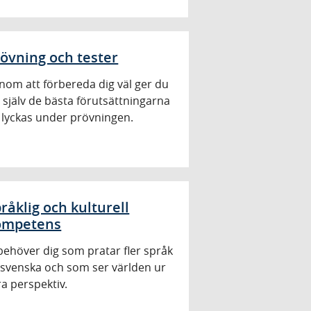
övning och tester
nom att förbereda dig väl ger du
 själv de bästa förutsättningarna
t lyckas under prövningen.
råklig och kulturell
ompetens
behöver dig som pratar fler språk
 svenska och som ser världen ur
ra perspektiv.