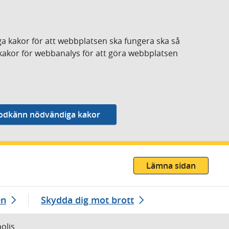
a kakor för att webbplatsen ska fungera ska så
kakor för webbanalys för att göra webbplatsen
Lämna sidan
en
Skydda dig mot brott
polis