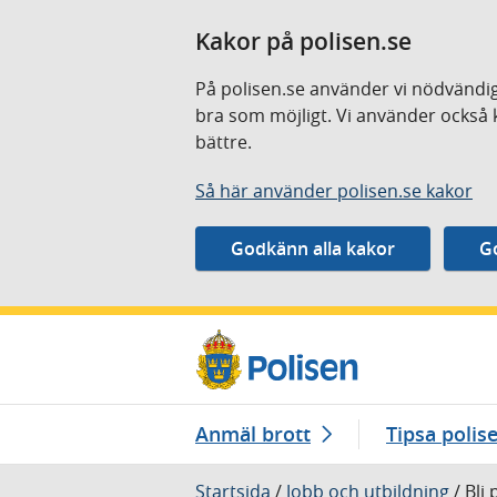
Kakor på polisen.se
På polisen.se använder vi nödvändig
bra som möjligt. Vi använder också 
bättre.
Så här använder polisen.se kakor
Gå direkt till innehåll
Anmäl brott
Tipsa polis
Startsida
/
Jobb och utbildning
/
Bli 