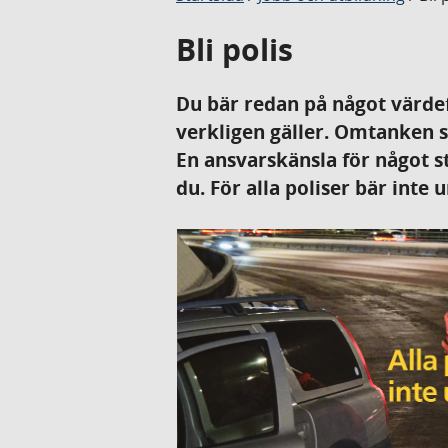
Bli polis
Du bär redan på något värdefu
verkligen gäller. Omtanken so
En ansvarskänsla för något st
du. För alla poliser bär inte 