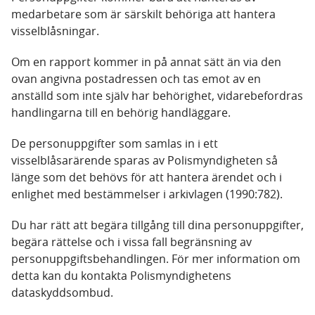
medarbetare som är särskilt behöriga att hantera
visselblåsningar.
Om en rapport kommer in på annat sätt än via den
ovan angivna postadressen och tas emot av en
anställd som inte själv har behörighet, vidarebefordras
handlingarna till en behörig handläggare.
De personuppgifter som samlas in i ett
visselblåsarärende sparas av Polismyndigheten så
länge som det behövs för att hantera ärendet och i
enlighet med bestämmelser i arkivlagen (1990:782).
Du har rätt att begära tillgång till dina personuppgifter,
begära rättelse och i vissa fall begränsning av
personuppgiftsbehandlingen. För mer information om
detta kan du kontakta Polismyndighetens
dataskyddsombud.