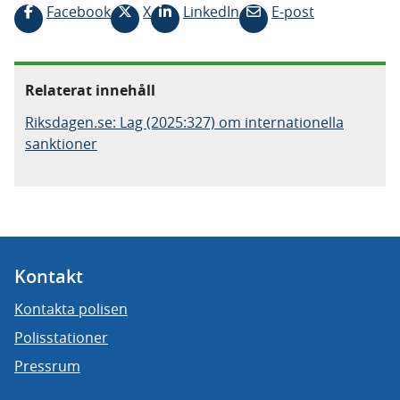
Facebook
X
LinkedIn
E-post
Relaterat innehåll
Riksdagen.se: Lag (2025:327) om internationella
sanktioner
Kontakt
Kontakta polisen
Polisstationer
Pressrum