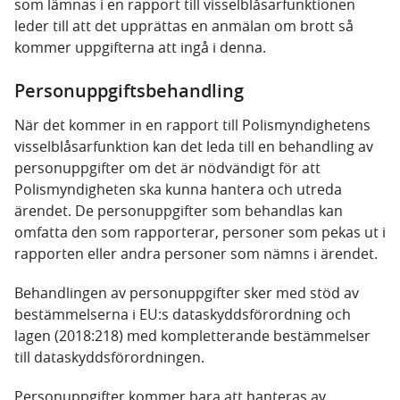
som lämnas i en rapport till visselblåsarfunktionen
leder till att det upprättas en anmälan om brott så
kommer uppgifterna att ingå i denna.
Personuppgiftsbehandling
När det kommer in en rapport till Polismyndighetens
visselblåsarfunktion kan det leda till en behandling av
personuppgifter om det är nödvändigt för att
Polismyndigheten ska kunna hantera och utreda
ärendet. De personuppgifter som behandlas kan
omfatta den som rapporterar, personer som pekas ut i
rapporten eller andra personer som nämns i ärendet.
Behandlingen av personuppgifter sker med stöd av
bestämmelserna i EU:s dataskyddsförordning och
lagen (2018:218) med kompletterande bestämmelser
till dataskyddsförordningen.
Personuppgifter kommer bara att hanteras av