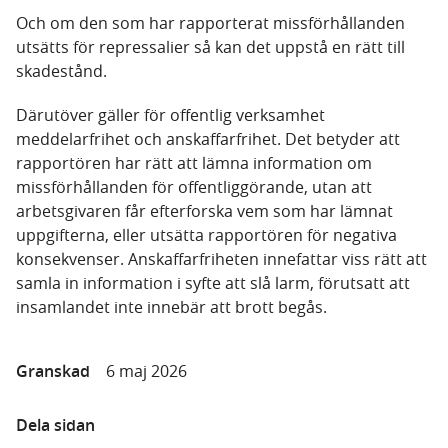
Och om den som har rapporterat missförhållanden
utsätts för repressalier så kan det uppstå en rätt till
skadestånd.
Därutöver gäller för offentlig verksamhet
meddelarfrihet och anskaffarfrihet. Det betyder att
rapportören har rätt att lämna information om
missförhållanden för offentliggörande, utan att
arbetsgivaren får efterforska vem som har lämnat
uppgifterna, eller utsätta rapportören för negativa
konsekvenser. Anskaffarfriheten innefattar viss rätt att
samla in information i syfte att slå larm, förutsatt att
insamlandet inte innebär att brott begås.
Granskad
6 maj 2026
Dela sidan