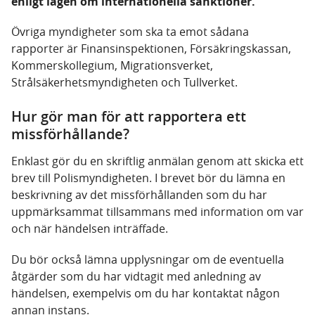
enligt lagen om internationella sanktioner.
Övriga myndigheter som ska ta emot sådana
rapporter är Finansinspektionen, Försäkringskassan,
Kommerskollegium, Migrationsverket,
Strålsäkerhetsmyndigheten och Tullverket.
Hur gör man för att rapportera ett
missförhållande?
Enklast gör du en skriftlig anmälan genom att skicka ett
brev till Polismyndigheten. I brevet bör du lämna en
beskrivning av det missförhållanden som du har
uppmärksammat tillsammans med information om var
och när händelsen inträffade.
Du bör också lämna upplysningar om de eventuella
åtgärder som du har vidtagit med anledning av
händelsen, exempelvis om du har kontaktat någon
annan instans.