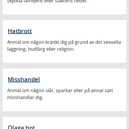
skydda familjens eller släktens heder.
Hatbrott
Anmäl om någon kränkt dig på grund av din sexuella
läggning, hudfärg eller religion.
Misshandel
Anmäl om någon slår, sparkar eller på annat sätt
misshandlar dig.
Olaga hot