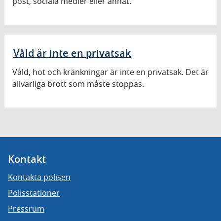
post, sociala medier eller annat.
Våld är inte en privatsak
Våld, hot och kränkningar är inte en privatsak. Det är
allvarliga brott som måste stoppas.
Kontakt
Kontakta polisen
Polisstationer
Pressrum