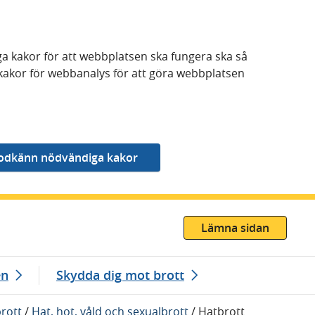
a kakor för att webbplatsen ska fungera ska så
kakor för webbanalys för att göra webbplatsen
Lämna sidan
en
Skydda dig mot brott
rott
/
Hat, hot, våld och sexualbrott
/
Hatbrott