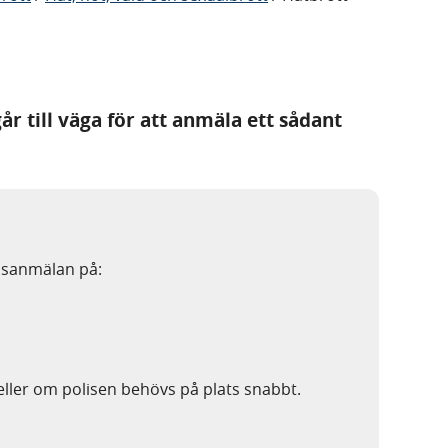
r till väga för att anmäla ett sådant
lisanmälan på:
ller om polisen behövs på plats snabbt.