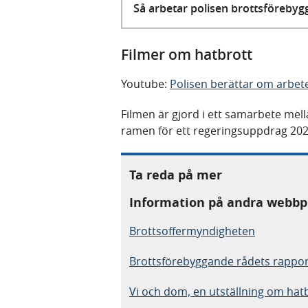
Så arbetar polisen brottsföreby
Filmer om hatbrott
Youtube:
Polisen berättar om arbet
Filmen är gjord i ett samarbete me
ramen för ett regeringsuppdrag 202
Ta reda på mer
Information på andra webbp
Brottsoffermyndigheten
Brottsförebyggande rådets rapport
Vi och dom, en utställning om hat