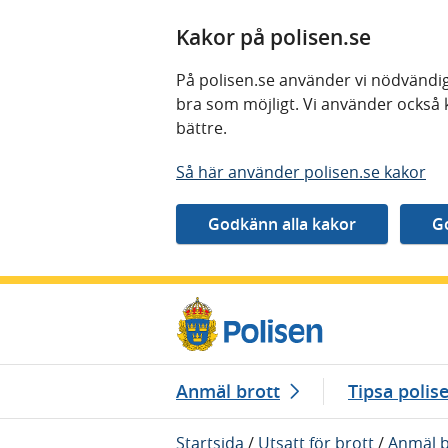
Kakor på polisen.se
På polisen.se använder vi nödvändig
bra som möjligt. Vi använder också 
bättre.
Så här använder polisen.se kakor
Gå direkt till innehåll
Anmäl brott
Tipsa polis
Startsida
/
Utsatt för brott
/
Anmäl b