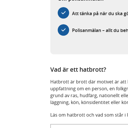
Att tänka på när du ska 
Polisanmälan – allt du be
Vad är ett hatbrott?
Hatbrott är brott där motivet är a
uppfattning om en person, en folkg
grund av ras, hudfärg, nationellt ell
läggning, kön, könsidentitet eller 
Läs om hatbrott och vad som står i 