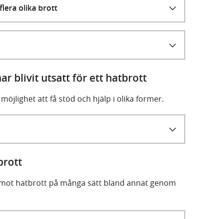
lera olika brott
ar blivit utsatt för ett hatbrott
möjlighet att få stöd och hjälp i olika former.
brott
 mot hatbrott på många sätt bland annat genom