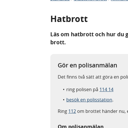
Hatbrott
Läs om hatbrott och hur du gå
brott.
Gör en polisanmälan
Det finns två sätt att göra en po
ring polisen på
114 14
besök en polisstation
.
Ring
112
om brottet händer nu, e
Om polisanmälan