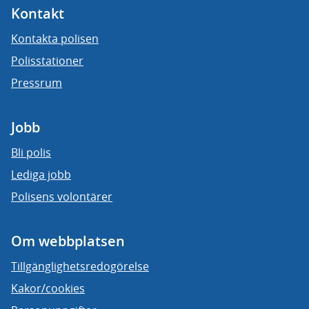
Kontakt
Kontakta polisen
Polisstationer
Pressrum
Jobb
Bli polis
Lediga jobb
Polisens volontärer
Om webbplatsen
Tillgänglighetsredogörelse
Kakor/cookies