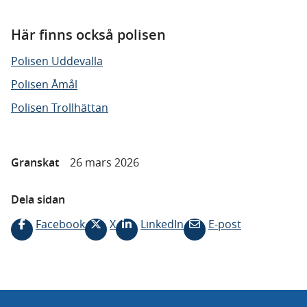
Här finns också polisen
Polisen Uddevalla
Polisen Åmål
Polisen Trollhättan
Granskat
26 mars 2026
Dela sidan
Facebook
X
LinkedIn
E-post