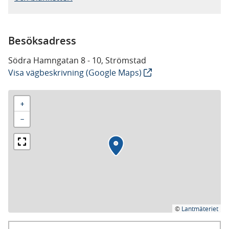
Besöksadress
Södra Hamngatan 8 - 10, Strömstad
Visa vägbeskrivning (Google Maps)
+
−
©
Lantmäteriet