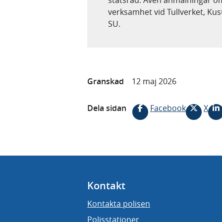
verksamhet vid Tullverket, Ku
SU.
Granskad
12 maj 2026
Dela sidan
Facebook
X
Kontakt
Kontakta polisen
Polisstationer