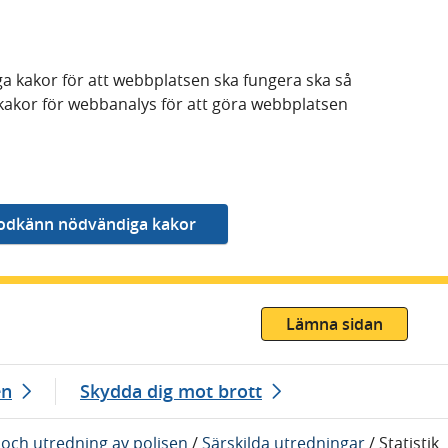
a kakor för att webbplatsen ska fungera ska så
kakor för webbanalys för att göra webbplatsen
Lämna sidan
en
Skydda dig mot brott
och utredning av polisen
/
Särskilda utredningar
/
Statistik