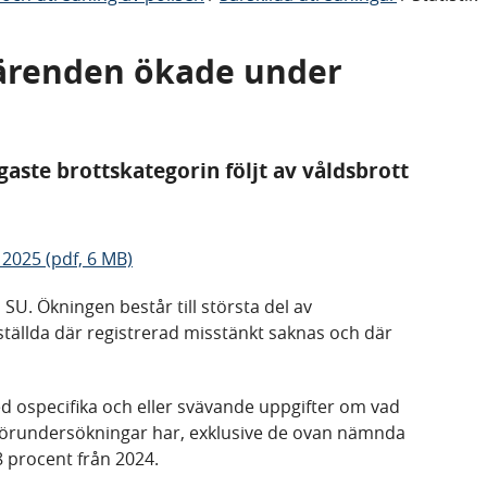
ärenden ökade under
gaste brottskategorin följt av våldsbrott
 2025 (pdf, 6 MB)
SU. Ökningen består till största del av
tällda där registrerad misstänkt saknas och där
d ospecifika och eller svävande uppgifter om vad
l förundersökningar har, exklusive de ovan nämnda
 procent från 2024.