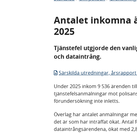
Antalet inkomna 
2025
Tjänstefel utgjorde den vanli
och dataintrång.
Särskilda utredningar, årsrapport
Under 2025 inkom 9 536 ärenden till 
tjänstefelsanmälningar mot polisans
förundersökning inte inletts.
Överlag har antalet anmälningar me
det är som har inträffat ökat. Anta
dataintrångsärendena, ökat med 2,8