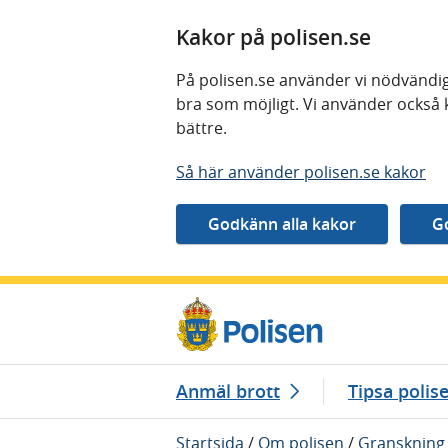
Kakor på polisen.se
På polisen.se använder vi nödvändig
bra som möjligt. Vi använder också 
bättre.
Så här använder polisen.se kakor
Gå direkt till innehåll
Anmäl brott
Tipsa polis
Startsida
/
Om polisen
/
Granskning 