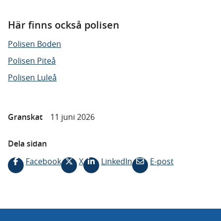
Här finns också polisen
Polisen Boden
Polisen Piteå
Polisen Luleå
Granskat
11 juni 2026
Dela sidan
Facebook
X
LinkedIn
E-post