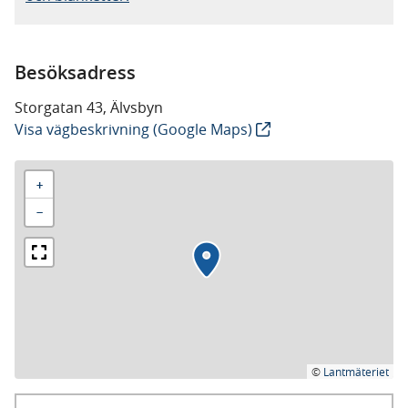
Besöksadress
Storgatan 43, Älvsbyn
Visa vägbeskrivning (Google Maps)
+
−
©
Lantmäteriet