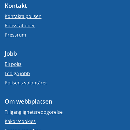
Kontakt
Kontakta polisen
Polisstationer
Pressrum
Jobb
Bli polis
Lediga jobb
Polisens volontärer
Om webbplatsen
Tillgänglighetsredogörelse
Kakor/cookies