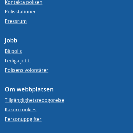
Kontakta polisen
Polisstationer
Pressrum
Jobb
Bli polis
Lediga jobb
Polisens volontärer
Om webbplatsen
Tillgänglighetsredogörelse
Kakor/cookies
Personuppgifter