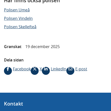
Här finns också polisen
Polisen Umeå
Polisen Vindeln
Polisen Skellefteå
Granskat
19 december 2025
Dela sidan
Facebook
X
LinkedIn
E-post
Kontakt