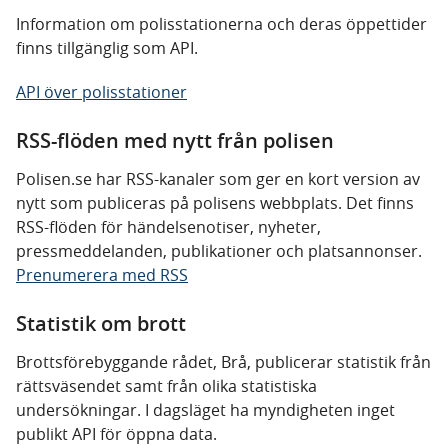
Information om polisstationerna och deras öppettider
finns tillgänglig s
om API.
API över polisstationer
RSS-flöden med nytt från polisen
Polisen.se har RSS-kanaler som ger en kort version av
nytt som publiceras på polisens webbplats. Det finns
RSS-flöden för händelsenotiser, nyheter,
pressmeddelanden, publikationer och platsannonser.
Prenumerera med RSS
Statistik om brott
Brottsförebyggande rådet, Brå, publicerar statistik från
rättsväsendet samt från olika statistiska
undersökningar. I dagsläget ha myndigheten inget
publikt API för öppna data.