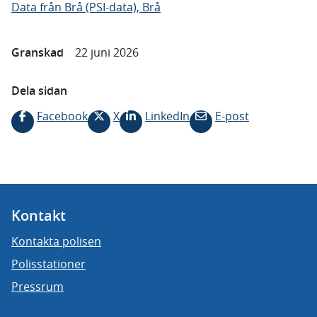
Data från Brå (PSI-data), Brå
Granskad
22 juni 2026
Dela sidan
Facebook
X
LinkedIn
E-post
Kontakt
Kontakta polisen
Polisstationer
Pressrum