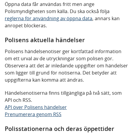
Öppna data får användas fritt men ange
Polismyndigheten som källa. Du ska också följa
reglerna för användning av öppna data
, annars kan
anropet blockeras.
Polisens aktuella händelser
Polisens händelsenotiser ger kortfattad information
om ett urval av de utryckningar som polisen gör.
Observera att det är inledande uppgifter om händelser
som ligger till grund för notiserna. Det betyder att
uppgifterna kan komma att ändras.
Händelsenotiserna finns tillgängliga på två sätt, som
API och RSS.
API över Polisens händelser
Prenumerera genom RSS
Polisstationerna och deras öppettider