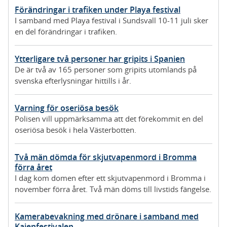
Förändringar i trafiken under Playa festival
I samband med Playa festival i Sundsvall 10-11 juli sker
en del förändringar i trafiken.
Ytterligare två personer har gripits i Spanien
De är två av 165 personer som gripits utomlands på
svenska efterlysningar hittills i år.
Varning för oseriösa besök
Polisen vill uppmärksamma att det förekommit en del
oseriösa besök i hela Västerbotten.
Två män dömda för skjutvapenmord i Bromma
förra året
I dag kom domen efter ett skjutvapenmord i Bromma i
november förra året. Två män döms till livstids fängelse.
Kamerabevakning med drönare i samband med
Kajenfestivalen