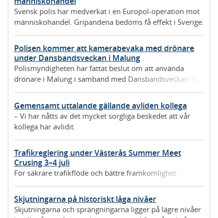
människohandel
Svensk polis har medverkat i en Europol-operation mot
människohandel. Gripandena bedöms få effekt i Sverige.
Polisen kommer att kamerabevaka med drönare
under Dansbandsveckan i Malung
Polismyndigheten har fattat beslut om att använda
drönare i Malung i samband med Dansbandsveckan 10–
19 juli.
Gemensamt uttalande gällande avliden kollega
– Vi har nåtts av det mycket sorgliga beskedet att vår
kollega har avlidit.
Trafikreglering under Västerås Summer Meet
Crusing 3–4 juli
För säkrare trafikflöde och bättre framkomlighet.
Skjutningarna på historiskt låga nivåer
Skjutningarna och sprängningarna ligger på lägre nivåer