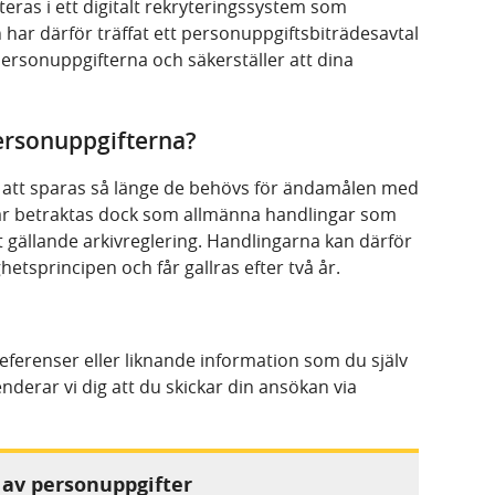
teras i ett digitalt rekryteringssystem som
n har därför träffat ett personuppgiftsbiträdesavtal
personuppgifterna och säkerställer att dina
personuppgifterna?
att sparas så länge de behövs för ändamålen med
r betraktas dock som allmänna handlingar som
t gällande arkivreglering. Handlingarna kan därför
etsprincipen och får gallras efter två år.
ferenser eller liknande information som du själv
rar vi dig att du skickar din ansökan via
 av personuppgifter