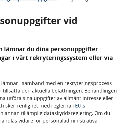
sonuppgifter vid
en lämnar du dina personuppgifter
gar i vårt rekryteringssystem eller via
u lämnar i samband med en rekryteringsprocess
 tillsätta den aktuella befattningen. Behandlingen
na utföra sina uppgifter av allmänt intresse eller
h sker i enlighet med reglerna i
EU:s
h annan tillämplig dataskyddsreglering. Om du
handlas vidare för personaladministrativa