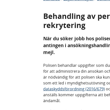
Behandling av per
rekrytering
När du söker jobb hos polis
antingen i ansökningshandlin
mejl.
Polisen behandlar uppgifter som d
för att administrera din ansökan och
är nödvändig för att polisen ska kun
som ett led i myndighetsutövning oc
dataskyddsförordning (2016/679)
oc
anställs kommer uppgifterna att be
ändamål.