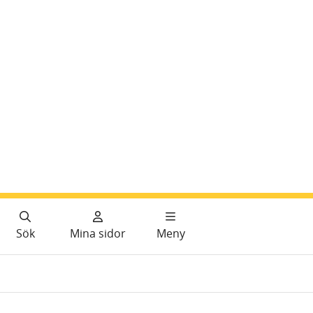
Sök
Mina sidor
Meny