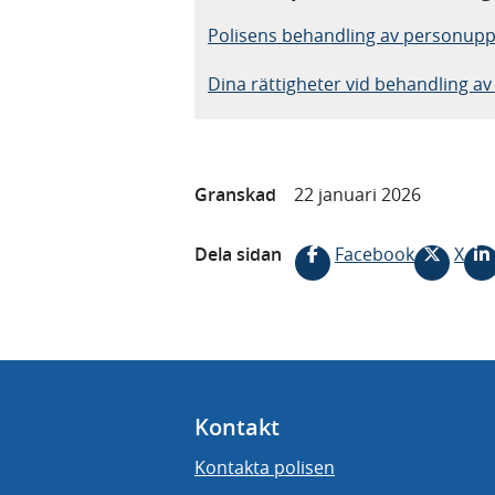
Polisens behandling av personupp
Dina rättigheter vid behandling a
Granskad
22 januari 2026
Dela sidan
Facebook
X
Kontakt
Kontakta polisen