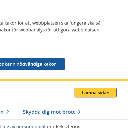
a kakor för att webbplatsen ska fungera ska så
kakor för webbanalys för att göra webbplatsen
Lämna sidan
en
Skydda dig mot brott
ling av personuppgifter
/
Rekrytering