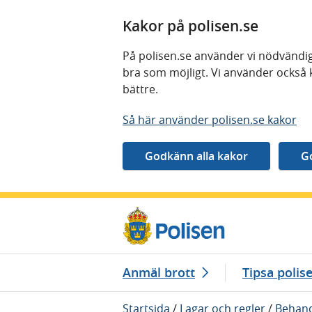
Kakor på polisen.se
På polisen.se använder vi nödvändig
bra som möjligt. Vi använder också 
bättre.
Så här använder polisen.se kakor
Gå direkt till innehåll
Anmäl brott
Tipsa polis
Startsida
/
Lagar och regler
/
Behand