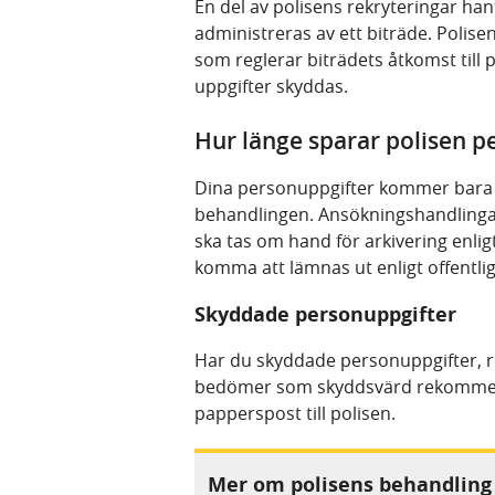
En del av polisens rekryteringar han
administreras av ett biträde. Polise
som reglerar biträdets åtkomst till 
uppgifter skyddas.
Hur länge sparar polisen 
Dina personuppgifter kommer bara 
behandlingen. Ansökningshandlinga
ska tas om hand för arkivering enlig
komma att lämnas ut enligt offentligh
Skyddade personuppgifter
Har du skyddade personuppgifter, re
bedömer som skyddsvärd rekommende
papperspost till polisen.
Mer om polisens behandling