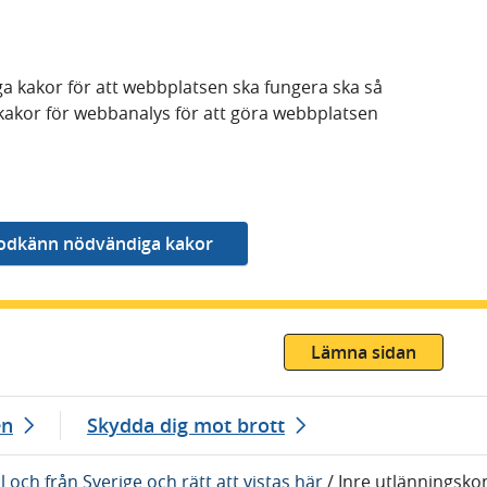
a kakor för att webbplatsen ska fungera ska så
kakor för webbanalys för att göra webbplatsen
Lämna sidan
en
Skydda dig mot brott
ll och från Sverige och rätt att vistas här
/
Inre utlänningskon