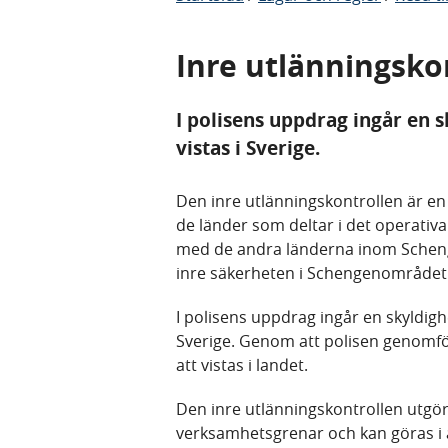
Inre utlänningsko
I polisens uppdrag ingår en s
vistas i Sverige.
Den inre utlänningskontrollen är en v
de länder som deltar i det operati
med de andra länderna inom Schen
inre säkerheten i Schengenområdet
I polisens uppdrag ingår en skyldighe
Sverige. Genom att polisen genomför
att vistas i landet.
Den inre utlänningskontrollen utgör 
verksamhetsgrenar och kan göras i al