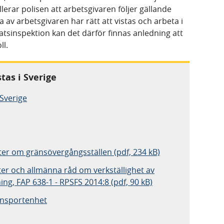
lerar polisen att arbetsgivaren följer gällande
 av arbetsgivaren har rätt att vistas och arbeta i
tsinspektion kan det därför finnas anledning att
ll.
tas i Sverige
 Sverige
ter om gränsövergångsställen (pdf, 234 kB)
fter och allmänna råd om verkställighet av
ing, FAP 638-1 - RPSFS 2014:8 (pdf, 90 kB)
ansportenhet