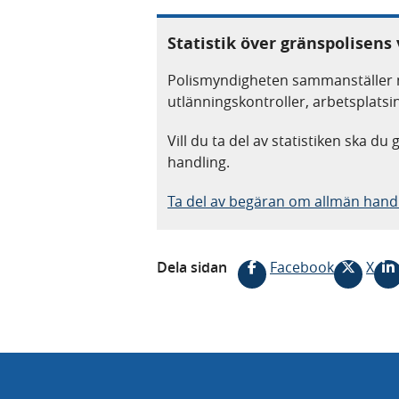
Statistik över gränspolisen
Polismyndigheten sammanställer m
utlänningskontroller, arbetsplatsi
Vill du ta del av statistiken ska du
handling.
Ta del av begäran om allmän hand
Dela sidan
Facebook
X