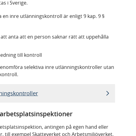
tas i Sverige.
en inre utlänningskontroll är enligt 9 kap. 9 §
att anta att en person saknar rätt att uppehålla
dning till kontroll
genomföra selektiva inre utlänningskontroller utan
kontroll.
ningskontroller
 arbetsplatsinspektioner
tsplatsinspektion, antingen på egen hand eller
 till exempel Skatteverket och Arbetsmiljöverket.