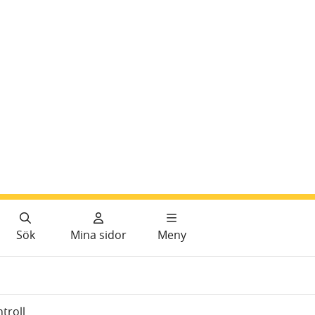
Sök
Mina sidor
Meny
troll