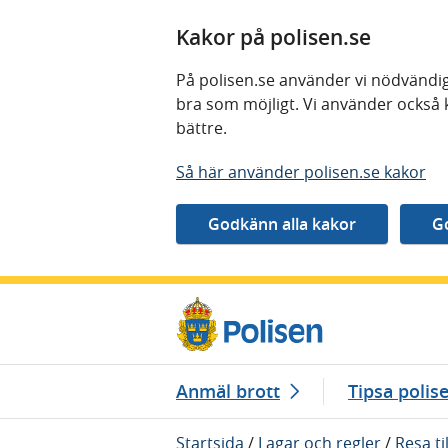
Kakor på polisen.se
På polisen.se använder vi nödvändig
bra som möjligt. Vi använder också 
bättre.
Så här använder polisen.se kakor
Gå direkt till innehåll
Anmäl brott
Tipsa polis
Startsida
/
Lagar och regler
/
Resa ti