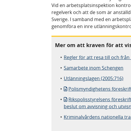
Vid en arbetsplatsinspektion kontrol
regelverk och att de som är anställda
Sverige. I samband med en arbetspla
genomföra en inre utlänningskontro
Mer om att kraven för att vis
Regler för att resa till och från
Samarbete inom Schengen
Utlänningslagen (2005:716)
Polismyndighetens föreskrif
Rikspolisstyrelsens föreskri
beslut om avvisning och utvisn
Kriminalvårdens nationella tr