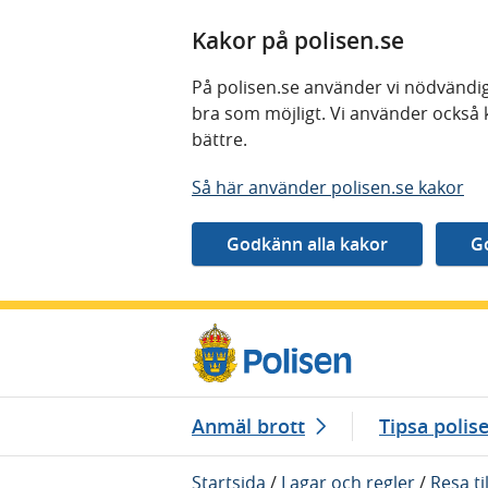
Kakor på polisen.se
På polisen.se använder vi nödvändig
bra som möjligt. Vi använder också 
bättre.
Så här använder polisen.se kakor
Gå direkt till innehåll
Anmäl brott
Tipsa polis
Startsida
/
Lagar och regler
/
Resa ti