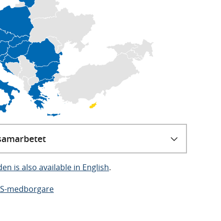
samarbetet
en is also available in English
.
EES-medborgare