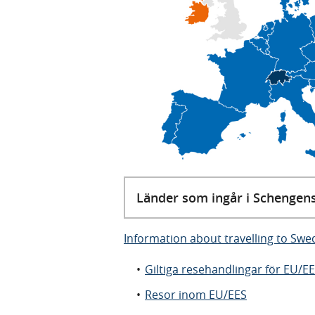
Länder som ingår i Schengen
Information about travelling to Swed
Giltiga resehandlingar för EU/
Resor inom EU/EES