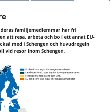
re
 deras familjemedlemmar har fri
en att resa, arbeta och bo i ett annat EU-
 också med i Schengen och huvudregeln
oll vid resor inom Schengen.