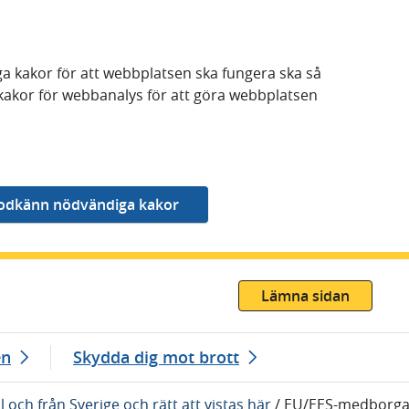
a kakor för att webbplatsen ska fungera ska så
kakor för webbanalys för att göra webbplatsen
Lämna sidan
en
Skydda dig mot brott
ll och från Sverige och rätt att vistas här
/
EU/EES-medborga