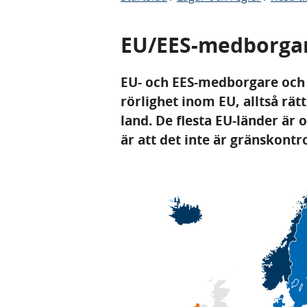
EU/EES-medborga
EU- och EES-medborgare och
rörlighet inom EU, alltså rätt
land. De flesta EU-länder är
är att det inte är gränskontr