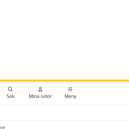
Sök
Mina sidor
Meny
re