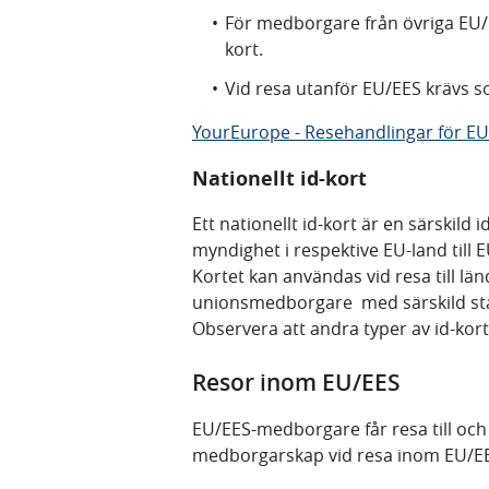
För medborgare från övriga EU/EES
kort.
Vid resa utanför EU/EES krävs 
YourEurope - Resehandlingar för 
Nationellt id-kort
Ett nationellt id-kort är en särskild
myndighet i respektive EU-land til
Kortet kan användas vid resa till län
unionsmedborgare med särskild stat
Observera att andra typer av id-kort 
Resor inom EU/EES
EU/EES-medborgare får resa till och 
medborgarskap vid resa inom EU/E