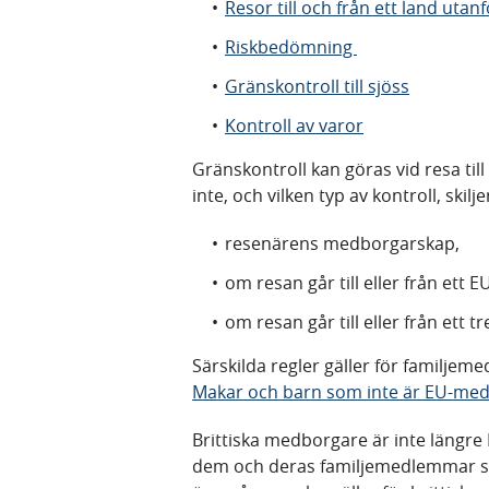
Resor till och från ett land utan
Riskbedömning
Gränskontroll till sjöss
Kontroll av varor
Gränskontroll kan göras vid resa till
inte, och vilken typ av kontroll, skil
resenärens medborgarskap,
om resan går till eller från ett E
om resan går till eller från ett t
Särskilda regler gäller för familje
Makar och barn som inte är EU-med
Brittiska medborgare är inte längr
dem och deras familjemedlemmar so