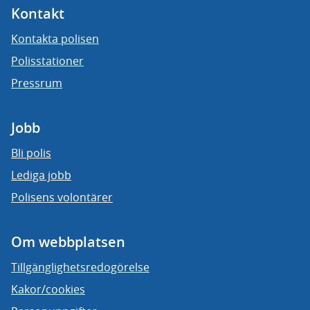
Kontakt
Kontakta polisen
Polisstationer
Pressrum
Jobb
Bli polis
Lediga jobb
Polisens volontärer
Om webbplatsen
Tillgänglighetsredogörelse
Kakor/cookies