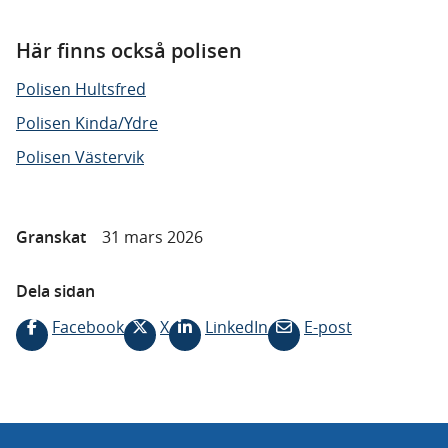
Här finns också polisen
Polisen Hultsfred
Polisen Kinda/Ydre
Polisen Västervik
Granskat
31 mars 2026
Dela sidan
Facebook
X
LinkedIn
E-post