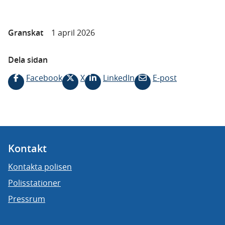
Granskat
1 april 2026
Dela sidan
Facebook
X
LinkedIn
E-post
Kontakt
Kontakta polisen
Polisstationer
Pressrum