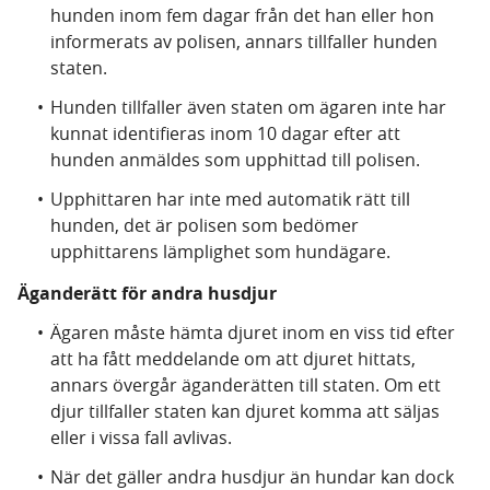
hunden inom fem dagar från det han eller hon
informerats av polisen, annars tillfaller hunden
staten.
Hunden tillfaller även staten om ägaren inte har
kunnat identifieras inom 10 dagar efter att
hunden anmäldes som upphittad till polisen.
Upphittaren har inte med automatik rätt till
hunden, det är polisen som bedömer
upphittarens lämplighet som hundägare.
Äganderätt för andra husdjur
Ägaren måste hämta djuret inom en viss tid efter
att ha fått meddelande om att djuret hittats,
annars övergår äganderätten till staten. Om ett
djur tillfaller staten kan djuret komma att säljas
eller i vissa fall avlivas.
När det gäller andra husdjur än hundar kan dock