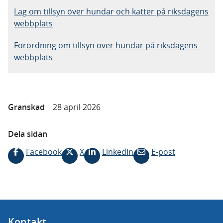
Lag om tillsyn över hundar och katter på riksdagens
webbplats
Förordning om tillsyn över hundar på riksdagens
webbplats
Granskad
28 april 2026
Dela sidan
Facebook
X
LinkedIn
E-post
Kontakt