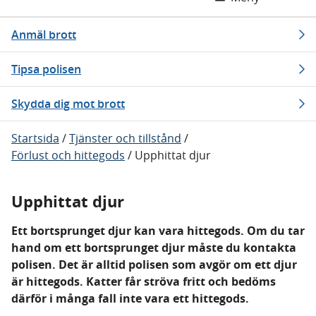
Anmäl brott
Tipsa polisen
Skydda dig mot brott
Startsida
/
Tjänster och tillstånd
/
Förlust och hittegods
/
Upphittat djur
Upphittat djur
Ett bortsprunget djur kan vara hittegods. Om du tar
hand om ett bortsprunget djur måste du kontakta
polisen. Det är alltid polisen som avgör om ett djur
är hittegods. Katter får ströva fritt och bedöms
därför i många fall inte vara ett hittegods.