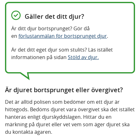
Gäller det ditt djur?
Är ditt djur bortsprunget? Gör då
en
förlustanmälan för bortsprunget djur
.
Är det ditt eget djur som stulits? Läs istället
informationen på sidan
Stöld av djur.
Är djuret bortsprunget eller övergivet?
Det är alltid polisen som bedömer om ett djur är
hittegods. Bedöms djuret vara övergivet ska det istället
hanteras enligt djurskyddslagen. Hittar du en
märkning på djuret eller vet vem som äger djuret ska
du kontakta ägaren.