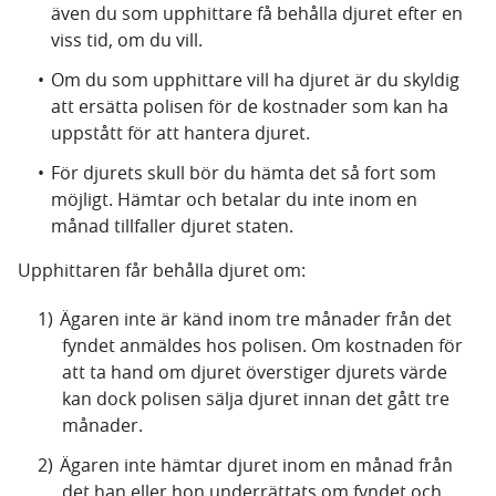
även du som upphittare få behålla djuret efter en
viss tid, om du vill.
Om du som upphittare vill ha djuret är du skyldig
att ersätta polisen för de kostnader som kan ha
uppstått för att hantera djuret.
För djurets skull bör du hämta det så fort som
möjligt. Hämtar och betalar du inte inom en
månad tillfaller djuret staten.
Upphittaren får behålla djuret om:
Ägaren inte är känd inom tre månader från det
fyndet anmäldes hos polisen. Om kostnaden för
att ta hand om djuret överstiger djurets värde
kan dock polisen sälja djuret innan det gått tre
månader.
Ägaren inte hämtar djuret inom en månad från
det han eller hon underrättats om fyndet och