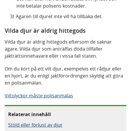
inte betalar polisens kostnader.
Ägaren till djuret inte vill ha tillbaka det.
Vilda djur är aldrig hittegods
Vilda djur är aldrig hittegods eftersom de saknar
ägare. Vilda djur som anträffas döda tillfaller
jakträttsinnehavare eller i vissa fall staten.
Om du kört på ett vilt djur, exempelvis ett rådjur eller
en hjort, är du enligt jaktförordningen skyldig att göra
en polisanmälan.
Viltolyckor måste polisanmälas
Relaterat innehåll
Stöld eller förlust av djur