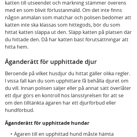
katten till utseendet och märkning stämmer överens
med en som blivit förlustanmäld. Om det inte finns
någon anmälan som matchar och polisen bedömer att
katten inte ska klassas som hittegods, bör du som
hittat katten släppa ut den. Släpp katten på platsen där
du hittade den. Då har katten bäst förutsättningar att
hitta hem.
Äganderätt för upphittade djur
Beroende på vilket husdjur du hittat gäller olika regler.
I vissa fall kan du som upphittare få behålla djuret om
du vill. Innan polisen säljer eller på annat sätt överlåter
ett djur görs en kontroll hos länsstyrelsen för att se
om den tilltänkta ägaren har ett djurförbud eller
hundförbud.
Äganderätt för upphittade hundar
Ägaren till en upphittad hund måste hämta