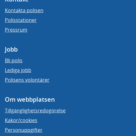
Kontakta polisen
Polisstationer
Pressrum
Jobb
Bli polis
Lediga jobb
Polisens volontärer
Om webbplatsen
Tillgänglighetsredogörelse
Kakor/cookies
Personuppgifter