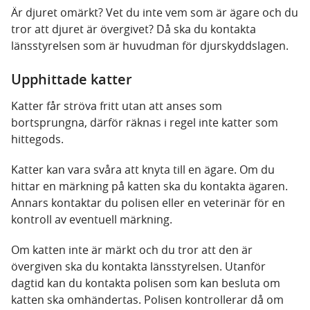
Är djuret omärkt? Vet du inte vem som är ägare och du
tror att djuret är övergivet? Då ska du kontakta
länsstyrelsen som är huvudman för djurskyddslagen.
Upphittade katter
Katter får ströva fritt utan att anses som
bortsprungna, därför räknas i regel inte katter som
hittegods.
Katter kan vara svåra att knyta till en ägare. Om du
hittar en märkning på katten ska du kontakta ägaren.
Annars kontaktar du polisen eller en veterinär för en
kontroll av eventuell märkning.
Om katten inte är märkt och du tror att den är
övergiven ska du kontakta länsstyrelsen. Utanför
dagtid kan du kontakta polisen som kan besluta om
katten ska omhändertas. Polisen kontrollerar då om