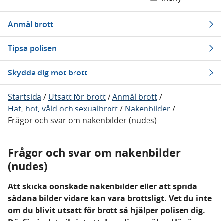
Anmäl brott
Tipsa polisen
Skydda dig mot brott
Startsida
/
Utsatt för brott
/
Anmäl brott
/
Hat, hot, våld och sexualbrott
/
Nakenbilder
/
Frågor och svar om nakenbilder (nudes)
Frågor och svar om nakenbilder
(nudes)
Att skicka oönskade nakenbilder eller att sprida
sådana bilder vidare kan vara brottsligt. Vet du inte
om du blivit utsatt för brott så hjälper polisen dig.