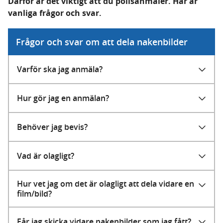
Därför är det viktigt att du polisanmäler. Här är
vanliga frågor och svar.
Frågor och svar om att dela nakenbilder
Varför ska jag anmäla?
Hur gör jag en anmälan?
Behöver jag bevis?
Vad är olagligt?
Hur vet jag om det är olagligt att dela vidare en
film/bild?
Får jag skicka vidare nakenbilder som jag fått?