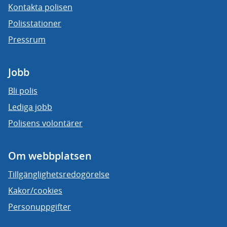
Kontakta polisen
Polisstationer
Pressrum
Jobb
Bli polis
Lediga jobb
Polisens volontärer
Om webbplatsen
Tillgänglighetsredogörelse
Kakor/cookies
Personuppgifter