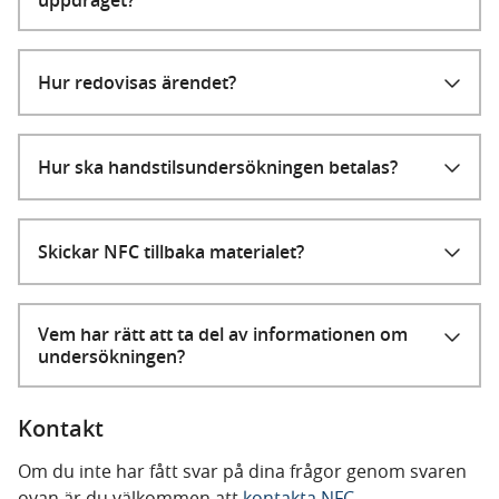
uppdraget?
Hur redovisas ärendet?
Hur ska handstilsundersökningen betalas?
Skickar NFC tillbaka materialet?
Vem har rätt att ta del av informationen om
undersökningen?
Kontakt
Om du inte har fått svar på dina frågor genom svaren
ovan är du välkommen att
kontakta NFC
.