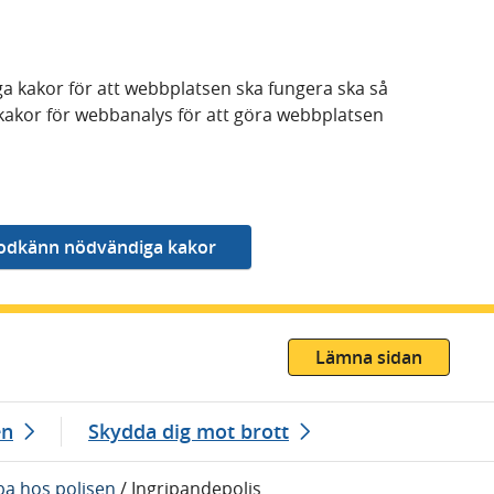
a kakor för att webbplatsen ska fungera ska så
kakor för webbanalys för att göra webbplatsen
Lämna sidan
en
Skydda dig mot brott
ba hos polisen
/
Ingripandepolis