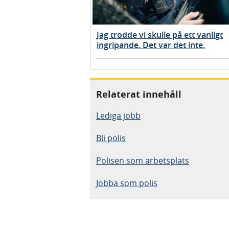
Jag trodde vi skulle på ett vanligt
ingripande. Det var det inte.
Relaterat innehåll
Lediga jobb
Bli polis
Polisen som arbetsplats
Jobba som polis