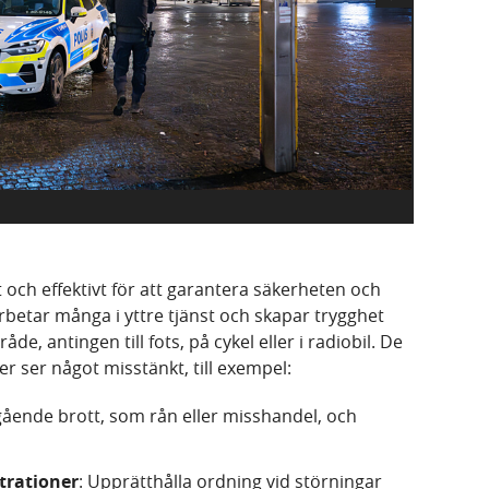
 och effektivt för att garantera säkerheten och
arbetar många i yttre tjänst och skapar trygghet
e, antingen till fots, på cykel eller i radiobil. De
er ser något misstänkt, till exempel:
ende brott, som rån eller misshandel, och
trationer
: Upprätthålla ordning vid störningar