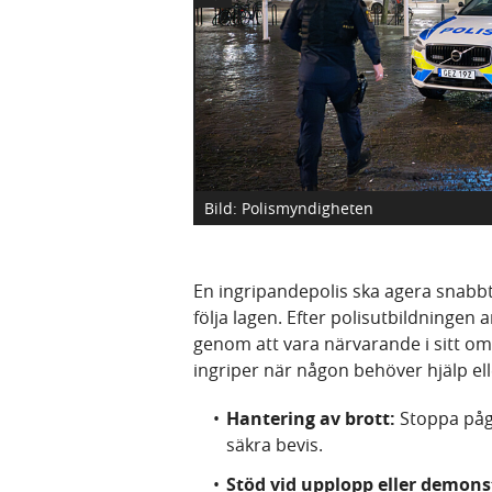
Bild: Polismyndigheten
En ingripandepolis ska agera snabbt
följa lagen. Efter polisutbildningen 
genom att vara närvarande i sitt områd
ingriper när någon behöver hjälp ell
Hantering av brott:
Stoppa pågå
säkra bevis.
Stöd vid upplopp eller demons