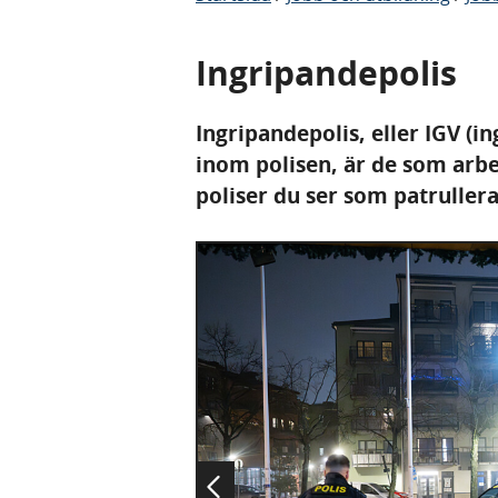
Ingripandepolis
Ingripandepolis, eller IGV (
inom polisen, är de som arbeta
poliser du ser som patrullera