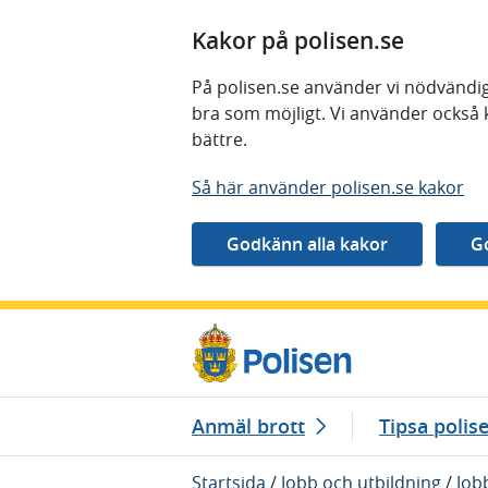
Kakor på polisen.se
På polisen.se använder vi nödvändig
bra som möjligt. Vi använder också 
bättre.
Så här använder polisen.se kakor
Gå direkt till innehåll
Anmäl brott
Tipsa polis
Startsida
/
Jobb och utbildning
/
Job