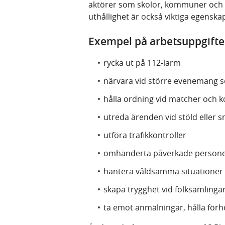
aktörer som skolor, kommuner och fö
uthållighet är också viktiga egenska
Exempel på arbetsuppgifte
rycka ut på 112-larm
närvara vid större evenemang
hålla ordning vid matcher och k
utreda ärenden vid stöld eller s
utföra trafikkontroller
omhänderta påverkade person
hantera våldsamma situationer
skapa trygghet vid folksamlinga
ta emot anmälningar, hålla förh