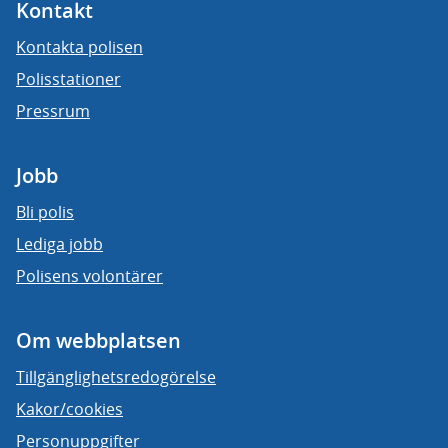
Kontakt
Kontakta polisen
Polisstationer
Pressrum
Jobb
Bli polis
Lediga jobb
Polisens volontärer
Om webbplatsen
Tillgänglighetsredogörelse
Kakor/cookies
Personuppgifter