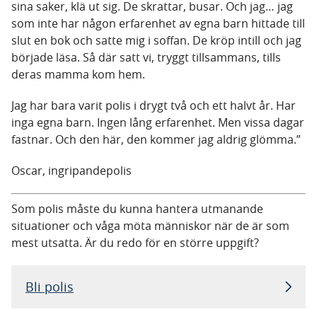
sina saker, klä ut sig. De skrattar, busar. Och jag… jag
som inte har någon erfarenhet av egna barn hittade till
slut en bok och satte mig i soffan. De kröp intill och jag
började läsa. Så där satt vi, tryggt tillsammans, tills
deras mamma kom hem.
Jag har bara varit polis i drygt två och ett halvt år. Har
inga egna barn. Ingen lång erfarenhet. Men vissa dagar
fastnar. Och den här, den kommer jag aldrig glömma.”
Oscar, ingripandepolis
Som polis måste du kunna hantera utmanande
situationer och våga möta människor när de är som
mest utsatta. Är du redo för en större uppgift?
Bli polis