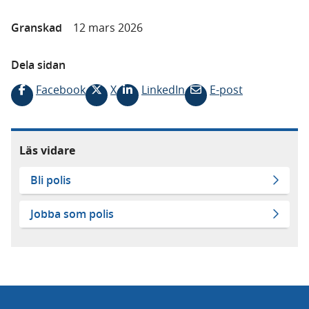
Granskad
12 mars 2026
Dela sidan
Facebook
X
LinkedIn
E-post
Läs vidare
Bli polis
Jobba som polis