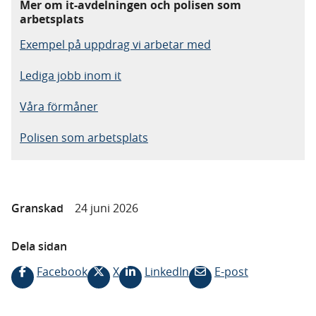
Mer om it-avdelningen och polisen som
arbetsplats
Exempel på uppdrag vi arbetar med
Lediga jobb inom it
Våra förmåner
Polisen som arbetsplats
Granskad
24 juni 2026
Dela sidan
Facebook
X
LinkedIn
E-post