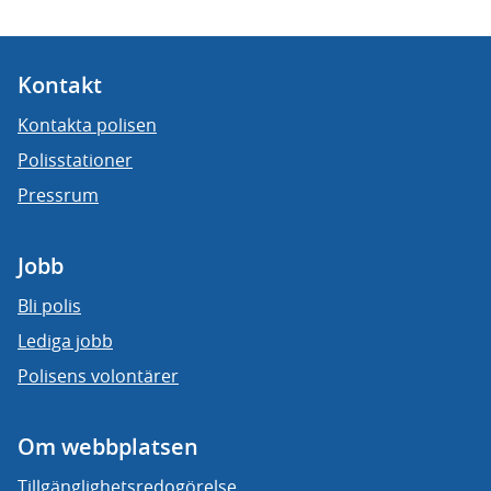
Kontakt
Kontakta polisen
Polisstationer
Pressrum
Jobb
Bli polis
Lediga jobb
Polisens volontärer
Om webbplatsen
Tillgänglighetsredogörelse