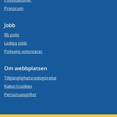
Polisstationer
Pressrum
Jobb
Bli polis
Lediga jobb
Polisens volontärer
Om webbplatsen
Tillgänglighetsredogörelse
Kakor/cookies
Personuppgifter