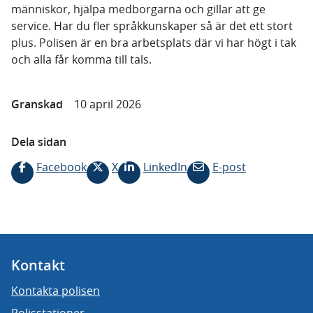
människor, hjälpa medborgarna och gillar att ge
service. Har du fler språkkunskaper så är det ett stort
plus. Polisen är en bra arbetsplats där vi har högt i tak
och alla får komma till tals.
Granskad
10 april 2026
Dela sidan
Facebook
X
LinkedIn
E-post
Kontakt
Kontakta polisen