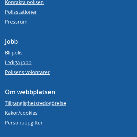
Kontakta polisen
Polisstationer
Pressrum
Jobb
Bli polis
Lediga jobb
Polisens volontärer
Om webbplatsen
Tillgänglighetsredogörelse
Kakor/cookies
Personuppgifter