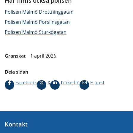
Här finns också polisen
Polisen Malmö Drottninggatan
Polisen Malmö Porslinsgatan
Polisen Malmö Sturkögatan
Granskat
1 april 2026
Dela sidan
Facebook
X
LinkedIn
E-post
Kontakt