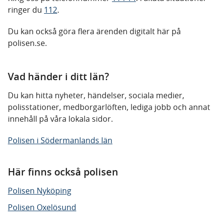
ringer du
112
.
Du kan också göra flera ärenden digitalt här på
polisen.se.
Vad händer i ditt län?
Du kan hitta nyheter, händelser, sociala medier,
polisstationer, medborgarlöften, lediga jobb och annat
innehåll på våra lokala sidor.
Polisen i Södermanlands län
Här finns också polisen
Polisen Nyköping
Polisen Oxelösund