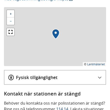
+
−
©
Lantmäteriet
Fysisk tillgänglighet
Kontakt när stationen är stängd
Behöver du kontakta oss när polisstationen är stängd?
Ring oss på telefonnummer
114 14
. I akuta situationer