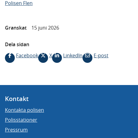
Polisen Flen
Granskat
15 juni 2026
Dela sidan
Facebook
X
LinkedIn
E-post
Kontakt
Kontakta polisen
Polisstationer
Pressrum