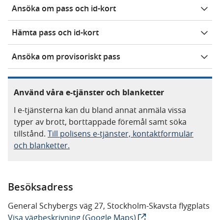
Ansöka om pass och id-kort
Hämta pass och id-kort
Ansöka om provisoriskt pass
Använd våra e-tjänster och blanketter
I e-tjänsterna kan du bland annat anmäla vissa
typer av brott, borttappade föremål samt söka
tillstånd.
Till polisens e-tjänster, kontaktformulär
och blanketter.
Besöksadress
General Schybergs väg 27, Stockholm-Skavsta flygplats
Visa vägbeskrivning (Google Maps)