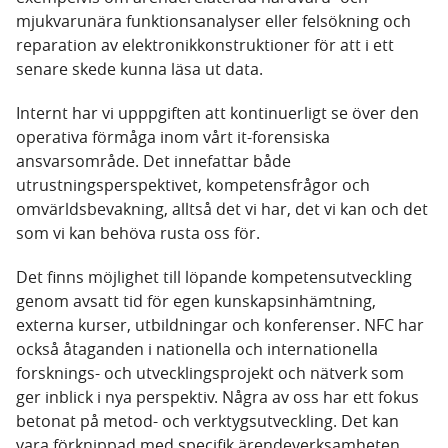
mjukvarunära funktionsanalyser eller felsökning och
reparation av elektronikkonstruktioner för att i ett
senare skede kunna läsa ut data.
Internt har vi upppgiften att kontinuerligt se över den
operativa förmåga inom vårt it-forensiska
ansvarsområde. Det innefattar både
utrustningsperspektivet, kompetensfrågor och
omvärldsbevakning, alltså det vi har, det vi kan och det
som vi kan behöva rusta oss för.
Det finns möjlighet till löpande kompetensutveckling
genom avsatt tid för egen kunskapsinhämtning,
externa kurser, utbildningar och konferenser. NFC har
också åtaganden i nationella och internationella
forsknings- och utvecklingsprojekt och nätverk som
ger inblick i nya perspektiv. Några av oss har ett fokus
betonat på metod- och verktygsutveckling. Det kan
vara förknippad med specifik ärendeverksamheten,