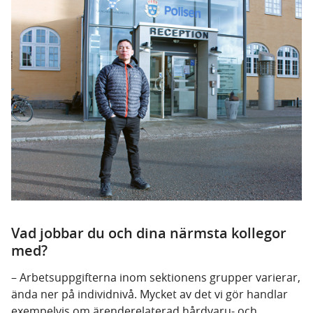
Vad jobbar du och dina närmsta kollegor
med?
– Arbetsuppgifterna inom sektionens grupper varierar,
ända ner på individnivå. Mycket av det vi gör handlar
exempelvis om ärenderelaterad hårdvaru- och