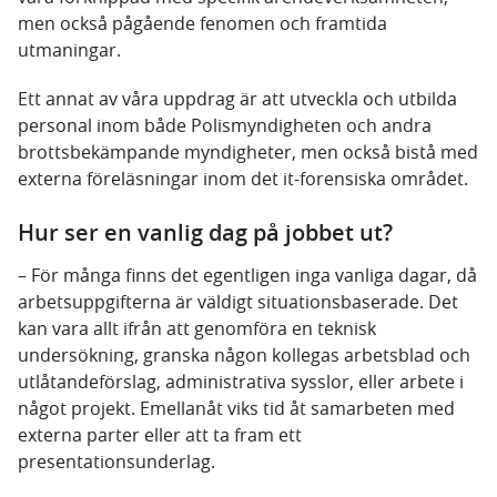
men också pågående fenomen och framtida
utmaningar.
Ett annat av våra uppdrag är att utveckla och utbilda
personal inom både Polismyndigheten och andra
brottsbekämpande myndigheter, men också bistå med
externa föreläsningar inom det it-forensiska området.
Hur ser en vanlig dag på jobbet ut?
– För många finns det egentligen inga vanliga dagar, då
arbetsuppgifterna är väldigt situationsbaserade. Det
kan vara allt ifrån att genomföra en teknisk
undersökning, granska någon kollegas arbetsblad och
utlåtandeförslag, administrativa sysslor, eller arbete i
något projekt. Emellanåt viks tid åt samarbeten med
externa parter eller att ta fram ett
presentationsunderlag.