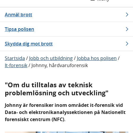
Anmäl brott
Tipsa polisen
Skydda dig mot brott
Startsida
/
Jobb och utbildning
/
Jobba hos polisen
/
It-forensik
/
Johnny, hårdvaruforensik
"Om du tilltalas av teknisk
problemlösning och utveckling"
Johnny är forensiker inom området it-forensik vid
Data- och elektronikanalyssektionen på Nationellt
forensiskt centrum (NFC).