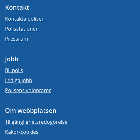
Kontakt
Kontakta polisen
Polisstationer
Pressrum
Jobb
Bli polis
Lediga jobb
Polisens volontärer
Om webbplatsen
Tillgänglighetsredogörelse
Kakor/cookies