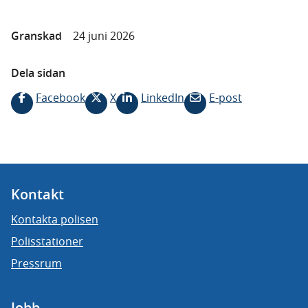
Granskad
24 juni 2026
Dela sidan
Facebook
X
LinkedIn
E-post
Kontakt
Kontakta polisen
Polisstationer
Pressrum
Jobb