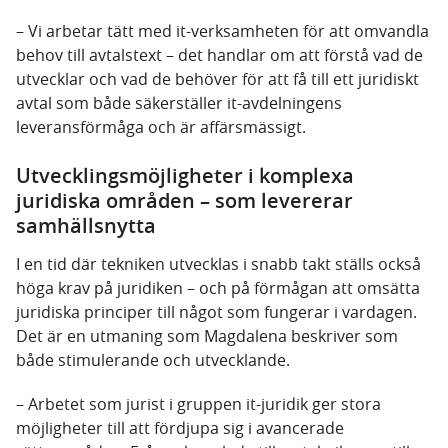
– Vi arbetar tätt med it-verksamheten för att omvandla
behov till avtalstext – det handlar om att förstå vad de
utvecklar och vad de behöver för att få till ett juridiskt
avtal som både säkerställer it-avdelningens
leveransförmåga och är affärsmässigt.
Utvecklingsmöjligheter i komplexa
juridiska områden – som levererar
samhällsnytta
I en tid där tekniken utvecklas i snabb takt ställs också
höga krav på juridiken – och på förmågan att omsätta
juridiska principer till något som fungerar i vardagen.
Det är en utmaning som Magdalena beskriver som
både stimulerande och utvecklande.
– Arbetet som jurist i gruppen it-juridik ger stora
möjligheter till att fördjupa sig i avancerade