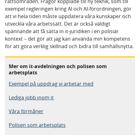
rättsområden. Frågor kopplade till ny teknik, som till
exempel regleringen kring AI och AI-förordningen, gör
att vi hela tiden måste uppdatera våra kunskaper och
utveckla våra arbetssätt. Det är också väldigt
spännande att få sätta in it-juridiken i en polisiär
kontext – det gör att jag kan använda min kompetens
för att göra verklig skillnad och bidra till samhällsnytta.
Mer om it-avdelningen och polisen som
arbetsplats
Exempel på uppdrag vi arbetar med
Lediga jobb inom it
Våra förmåner
Polisen som arbetsplats