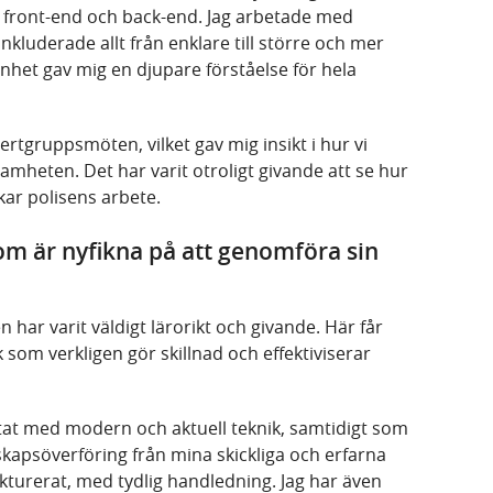
 front-end och back-end. Jag arbetade med
 inkluderade allt från enklare till större och mer
het gav mig en djupare förståelse för hela
ertgruppsmöten, vilket gav mig insikt i hur vi
mheten. Det har varit otroligt givande att se hur
kar polisens arbete.
 som är nyfikna på att genomföra sin
 har varit väldigt lärorikt och givande. Här får
som verkligen gör skillnad och effektiviserar
tat med modern och aktuell teknik, samtidigt som
nskapsöverföring från mina skickliga och erfarna
ukturerat, med tydlig handledning. Jag har även