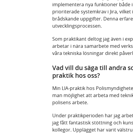
implementera nya funktioner både i
prioriterade systemkrav i Jira, vilket
brådskande uppgifter. Denna erfaren
utvecklingsprocessen.
Som praktikant deltog jag även i exp
arbetar i nära samarbete med verksa
våra tekniska lösningar direkt påver
Vad vill du säga till andra
praktik hos oss?
Min LIA-praktik hos Polismyndigheten
man möjlighet att arbeta med teknik 
polisens arbete.
Under praktikperioden har jag arbe
jag fått fantastisk stöttning och ku
kollegor. Upplägget har varit välstr