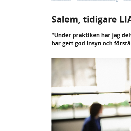
Salem, tidigare LI
"Under praktiken har jag del
har gett god insyn och först