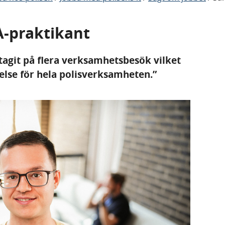
A-praktikant
tagit på flera verksamhetsbesök vilket
åelse för hela polisverksamheten.”