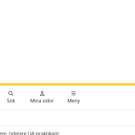
Sök
Mina sidor
Meny
em, tidigare LIA-praktikant