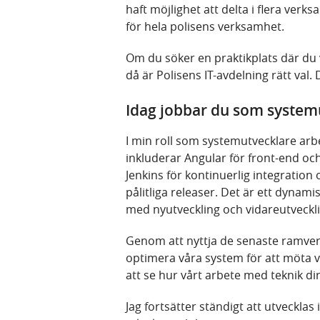
haft möjlighet att delta i flera verk
för hela polisens verksamhet.
Om du söker en praktikplats där du 
då är Polisens IT-avdelning rätt val
Idag jobbar du som systemut
I min roll som systemutvecklare ar
inkluderar Angular för front-end oc
Jenkins för kontinuerlig integration
pålitliga releaser. Det är ett dynam
med nyutveckling och vidareutveckli
Genom att nyttja de senaste ramver
optimera våra system för att möta 
att se hur vårt arbete med teknik dire
Jag fortsätter ständigt att utveckla