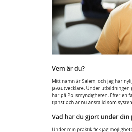
Vem är du?
Mitt namn är Salem, och jag har nyl
javautvecklare. Under utbildningen
här på Polismyndigheten. Efter en fa
tjänst och är nu anställd som syste
Vad har du gjort under din
Under min praktik fick jag möjlighe