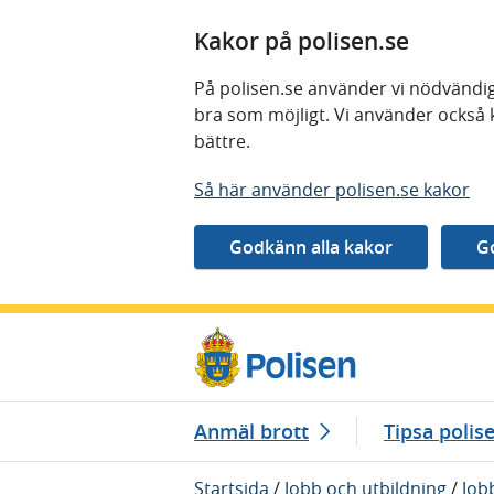
Kakor på polisen.se
På polisen.se använder vi nödvändig
bra som möjligt. Vi använder också 
bättre.
Så här använder polisen.se kakor
Gå direkt till innehåll
Anmäl brott
Tipsa polis
Startsida
/
Jobb och utbildning
/
Job