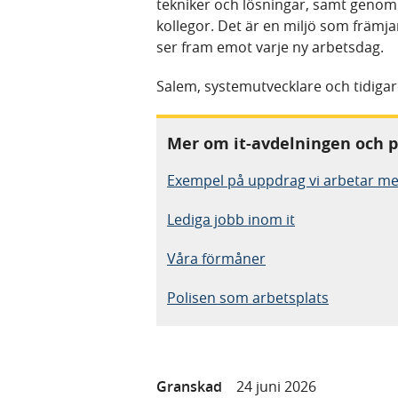
tekniker och lösningar, samt genom
kollegor. Det är en miljö som främjar
ser fram emot varje ny arbetsdag.
Salem, systemutvecklare och tidigar
Mer om it-avdelningen och p
Exempel på uppdrag vi arbetar m
Lediga jobb inom it
Våra förmåner
Polisen som arbetsplats
Granskad
24 juni 2026