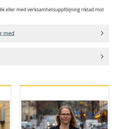
idik eller med verksamhetsuppföljning riktad mot
ar med