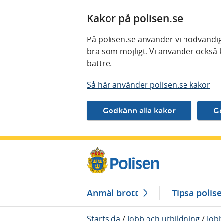
Kakor på polisen.se
På polisen.se använder vi nödvändig
bra som möjligt. Vi använder också 
bättre.
Så här använder polisen.se kakor
Gå direkt till innehåll
Anmäl brott
Tipsa polis
Startsida
/
Jobb och utbildning
/
Job