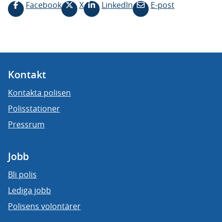
Facebook
X
LinkedIn
E-post
Kontakt
Kontakta polisen
Polisstationer
Pressrum
Jobb
Bli polis
Lediga jobb
Polisens volontärer