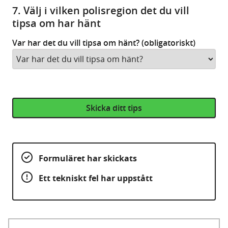
7. Välj i vilken polisregion det du vill
tipsa om har hänt
Var har det du vill tipsa om hänt? (obligatoriskt)
Skicka ditt tips
Formuläret har skickats
Ett tekniskt fel har uppstått