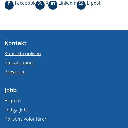
Facebook
X
LinkedIn
E-post
Kontakt
Kontakta polisen
Polisstationer
Pressrum
Jobb
Bli polis
Lediga jobb
Polisens volontärer