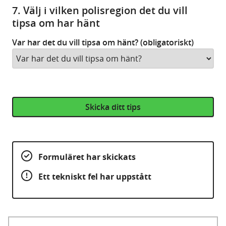
7. Välj i vilken polisregion det du vill
tipsa om har hänt
Var har det du vill tipsa om hänt? (obligatoriskt)
Skicka ditt tips
Formuläret har skickats
Ett tekniskt fel har uppstått