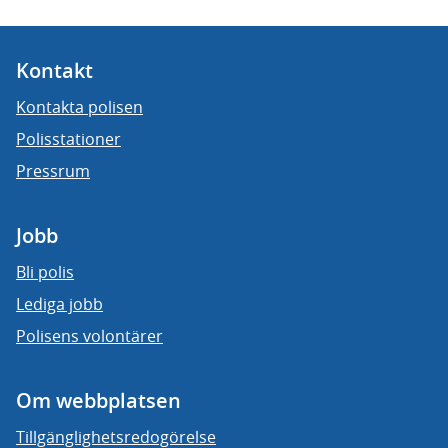
Kontakt
Kontakta polisen
Polisstationer
Pressrum
Jobb
Bli polis
Lediga jobb
Polisens volontärer
Om webbplatsen
Tillgänglighetsredogörelse