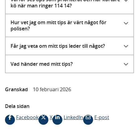
kö när man ringer 114 14?
Hur vet jag om mitt tips är värt något för
polisen?
Får jag veta om mitt tips leder till något?
Vad händer med mitt tips?
Granskad
10 februari 2026
Dela sidan
Facebook
X
LinkedIn
E-post