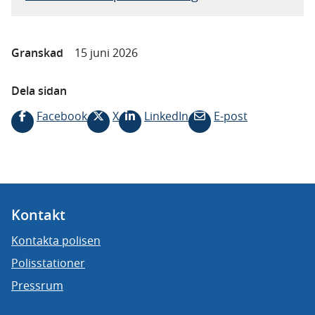
Granskad
15 juni 2026
Dela sidan
Facebook
X
LinkedIn
E-post
Kontakt
Kontakta polisen
Polisstationer
Pressrum