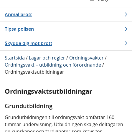
Anmäl brott
Tipsa polisen
Skydda dig mot brott
Startsida
/
Lagar och regler
/
Ordningsvakter
/
Ordningsvakt – utbildning och förordnande
/
Ordningsvaktsutbildningar
Ordningsvaktsutbildningar
Grundutbildning
Grundutbildningen till ordningsvakt omfattar 160
timmar undervisning. Utbildningen ska ge deltagaren
de kunskaper och färdigheter som krävs för