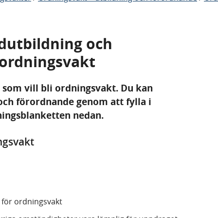
utbildning och
ordningsvakt
 som vill bli ordningsvakt. Du kan
ch förordnande genom att fylla i
ningsblanketten nedan.
ngsvakt
 för ordningsvakt