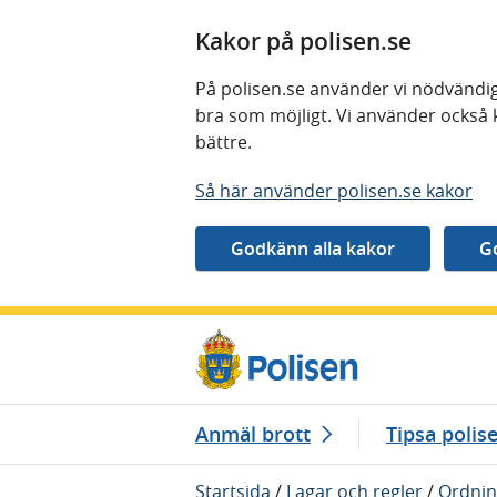
Kakor på polisen.se
På polisen.se använder vi nödvändig
bra som möjligt. Vi använder också 
bättre.
Så här använder polisen.se kakor
Gå direkt till innehåll
Anmäl brott
Tipsa polis
Startsida
/
Lagar och regler
/
Ordnin