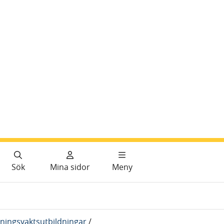
Sök
Mina sidor
Meny
ningsvaktsutbildningar
/