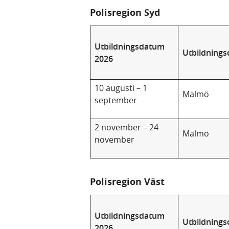
Polisregion Syd
Utbildningsdatum
Utbildnings
2026
10 augusti – 1
Malmö
september
2 november – 24
Malmö
november
Polisregion Väst
Utbildningsdatum
Utbildnings
2026