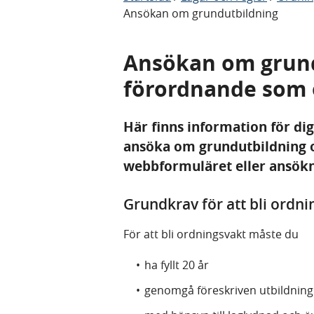
Ansökan om grundutbildning
Ansökan om grund
förordnande som 
Här finns information för dig
ansöka om grundutbildning o
webbformuläret eller ansök
Grundkrav för att bli ordni
För att bli ordningsvakt måste du
ha fyllt 20 år
genomgå föreskriven utbildning