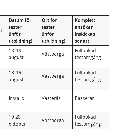
Datum för
Ort för
Komplett
tester
tester
ansökan
rt
(inför
(inför
inskickad
utbildning)
utbildning)
senast
18–19
Fullbokad
Västberga
augusti
testomgång
18–19
Fullbokad
Västberga
augusti
testomgång
Inställd
Västerås
Passerat
19-20
Fullbokad
Västberga
oktober
testomgång