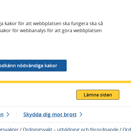
a kakor för att webbplatsen ska fungera ska så
kakor för webbanalys för att göra webbplatsen
Lämna sidan
en
Skydda dig mot brott
gsvakter
/
Ordningsvakt – utbildning och förordnande
/
Ord