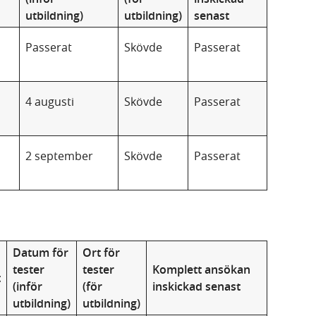
utbildning)
utbildning)
senast
Passerat
Skövde
Passerat
4 augusti
Skövde
Passerat
2 september
Skövde
Passerat
Datum för
Ort för
tester
tester
Komplett ansökan
t
(inför
(för
inskickad senast
utbildning)
utbildning)