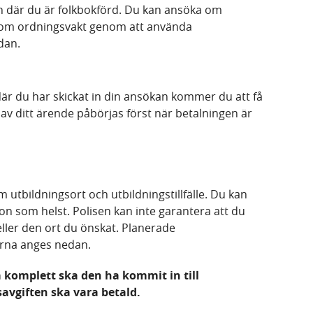
n där du är folkbokförd. Du kan ansöka om
som ordningsvakt genom att använda
dan.
är du har skickat in din ansökan kommer du att få
av ditt ärende påbörjas först när betalningen är
utbildningsort och utbildningstillfälle. Du kan
egion som helst. Polisen kan inte garantera att du
le eller den ort du önskat. Planerade
erna anges nedan.
 komplett ska den ha kommit in till
vgiften ska vara betald.