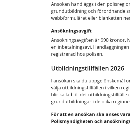
Ansökan handläggs i den polisregio
grundutbildning och förordnande 
webbformuläret eller blanketten ne
Ansökningsavgift
Ansökningsavgiften är 990 kronor. N
en inbetalningsavi. Handläggningen 
registrerad hos polisen.
Utbildningstillfällen 2026
I ansökan ska du uppge önskemål om 
välja utbildningstillfällen i vilken r
blir kallad till det utbildningstillfäl
grundutbildningar i de olika region
För att en ansökan ska anses vara
Polismyndigheten och ansökningsa