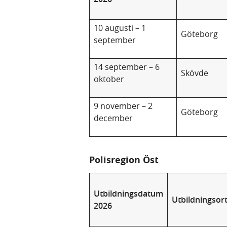
10 augusti – 1
Göteborg
september
14 september – 6
Skövde
oktober
9 november – 2
Göteborg
december
Polisregion Öst
Utbildningsdatum
Utbildningsor
2026