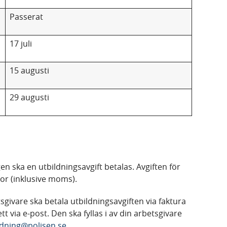
Passerat
17 juli
15 augusti
29 augusti
en ska en utbildningsavgift betalas. Avgiften för
nor (inklusive moms).
givare ska betala utbildningsavgiften via faktura
via e-post. Den ska fyllas i av din arbetsgivare
ldning@polisen.se
.