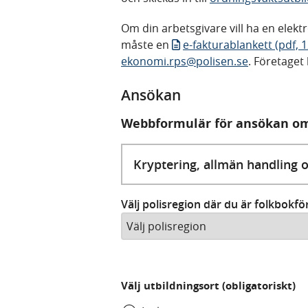
Om din arbetsgivare vill ha en elekt
måste en
e-fakturablankett (pdf, 
ekonomi.rps@polisen.se
. Företaget
Ansökan
Webbformulär för ansökan om
Kryptering, allmän handling 
Välj polisregion där du är folkbokför
Välj utbildningsort (obligatoriskt)