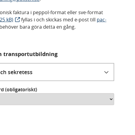
ronisk faktura i peppol-format eller sve-format
125 kB)
fyllas i och skickas med e-post till
pac-
 behöver bara göra detta en gång.
 transportutbildning
och sekretess
d (obligatoriskt)