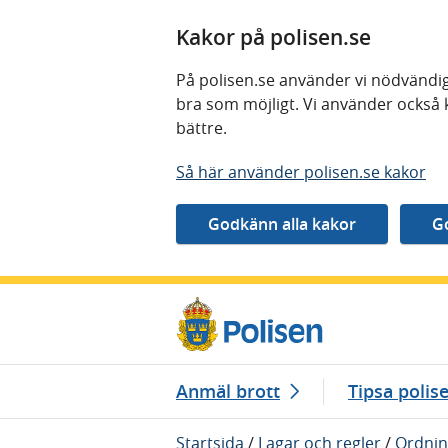
Kakor på polisen.se
På polisen.se använder vi nödvändig
bra som möjligt. Vi använder också 
bättre.
Så här använder polisen.se kakor
Gå direkt till innehåll
Anmäl brott
Tipsa polis
Startsida
/
Lagar och regler
/
Ordnin