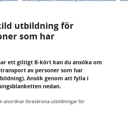
ld utbildning för
oner som har
r ett giltigt B-kört kan du ansöka om
r transport av personer som har
ildning). Ansök genom att fylla i
ningsblanketten nedan.
om anordnar föreskrivna utbildningar för