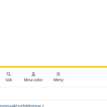
Sök
Mina sidor
Meny
ningsvaktsutbildningar
/