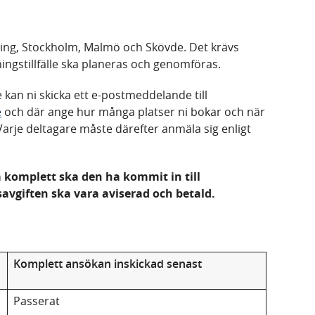
ping, Stockholm, Malmö och Skövde. Det krävs
ningstillfälle ska planeras och genomföras.
 kan ni skicka ett e-postmeddelande till
e
och där ange hur många platser ni bokar och när
arje deltagare måste därefter anmäla sig enligt
 komplett ska den ha kommit in till
vgiften ska vara aviserad och betald.
Komplett ansökan inskickad senast
Passerat