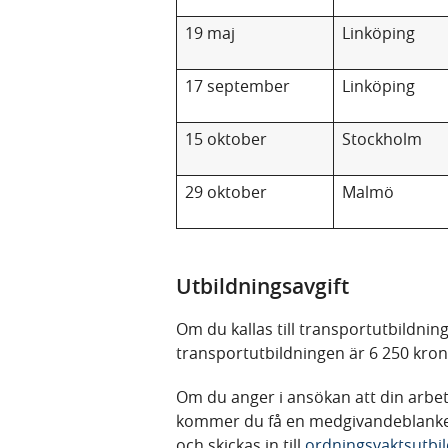
19 maj
Linköping
17 september
Linköping
15 oktober
Stockholm
29 oktober
Malmö
Utbildningsavgift
Om du kallas till transportutbildning
transportutbildningen är 6 250 kro
Om du anger i ansökan att din arbets
kommer du få en medgivandeblankett 
och skickas in till
ordningsvaktsutbi