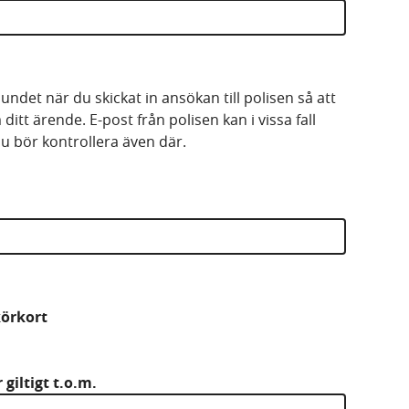
undet när du skickat in ansökan till polisen så att
ditt ärende. E-post från polisen kan i vissa fall
u bör kontrollera även där.
körkort
giltigt t.o.m.