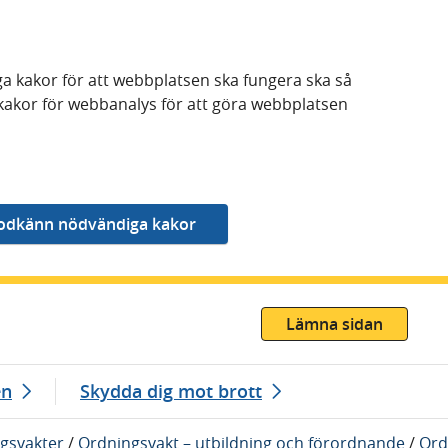
a kakor för att webbplatsen ska fungera ska så
kakor för webbanalys för att göra webbplatsen
Lämna sidan
en
Skydda dig mot brott
gsvakter
/
Ordningsvakt – utbildning och förordnande
/
Ord