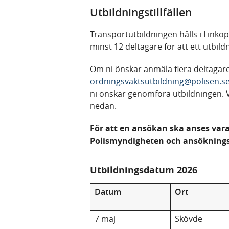
Utbildningstillfällen
Transportutbildningen hålls i Linkö
minst 12 deltagare för att ett utbild
Om ni önskar anmäla flera deltagare
ordningsvaktsutbildning@polisen.s
ni önskar genomföra utbildningen. V
nedan.
För att en ansökan ska anses vara
Polismyndigheten och ansökningsa
Utbildningsdatum 2026
Datum
Ort
7 maj
Skövde