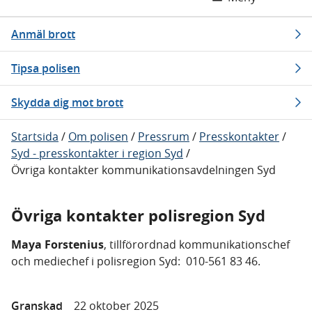
Anmäl brott
Tipsa polisen
Skydda dig mot brott
Startsida
/
Om polisen
/
Pressrum
/
Presskontakter
/
Syd - presskontakter i region Syd
/
Övriga kontakter kommunikationsavdelningen Syd
Övriga kontakter polisregion Syd
Maya Forstenius
, tillförordnad kommunikationschef
och mediechef i polisregion Syd: 010-561 83 46.
Granskad
22 oktober 2025