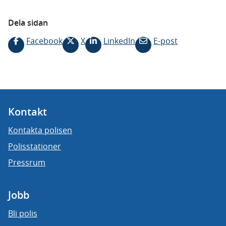
Dela sidan
Facebook
X
LinkedIn
E-post
Kontakt
Kontakta polisen
Polisstationer
Pressrum
Jobb
Bli polis