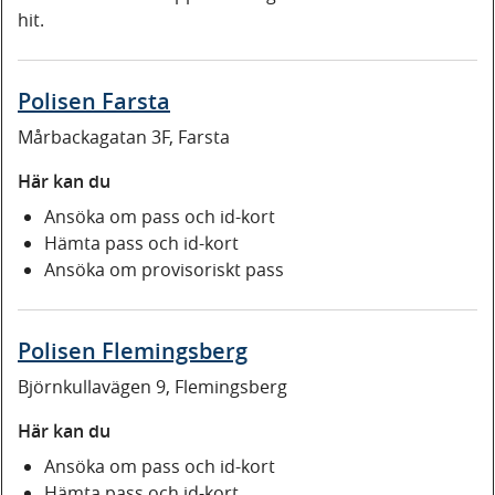
hit.
Polisen Farsta
Mårbackagatan 3F, Farsta
Här kan du
Ansöka om pass och id-kort
Hämta pass och id-kort
Ansöka om provisoriskt pass
Polisen Flemingsberg
Björnkullavägen 9, Flemingsberg
Här kan du
Ansöka om pass och id-kort
Hämta pass och id-kort