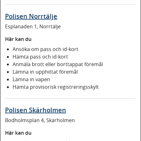
Polisen Norrtälje
Esplanaden 1, Norrtälje
Här kan du
Ansöka om pass och id-kort
Hämta pass och id-kort
Anmäla brott eller borttappat föremål
Lämna in upphittat föremål
Lämna in vapen
Hämta provisorisk registreringsskylt
Polisen Skärholmen
Bodholmsplan 4, Skärholmen
Här kan du