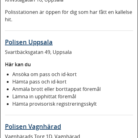
Polisstationen är öppen för dig som har fått en kallelse
hit.
Polisen Uppsala
Svartbäcksgatan 49, Uppsala
Här kan du
Ansöka om pass och id-kort
Hämta pass och id-kort
Anmäla brott eller borttappat föremål
Lämna in upphittat föremål
Hämta provisorisk registreringsskylt
Polisen Vagnhärad
Vagnhärads Torg 1D, Vagnhärad