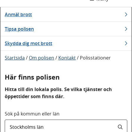
Anmäl brott
Tipsa polisen
Skydda dig mot brott
Startsida
/
Om polisen
/
Kontakt
/
Polisstationer
Här finns polisen
Hitta till din lokala polis. Se vilka tjänster och
öppettider som finns där.
Sök på kommun eller län