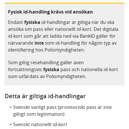
Fysisk id-handling krävs vid ansökan
Endast
fysiska
id-handlingar är giltiga när du ska
ansöka om pass eller nationellt id-kort.
Det digitala
id-kort som går att ladda ned via BankID gäller för
närvarande
inte
som id-handling för någon typ av
identifiering hos Polismyndigheten
.
Som giltig resehandling gäller även
fortsättningsvis
fysiska
pass och nationella id-kort
som utfärdats av Polismyndigheten.
Detta är giltiga id-handlingar
Svenskt vanligt pass (provisoriskt pass är inte
giltigt som legitimation)
Svenskt nationellt id-kort