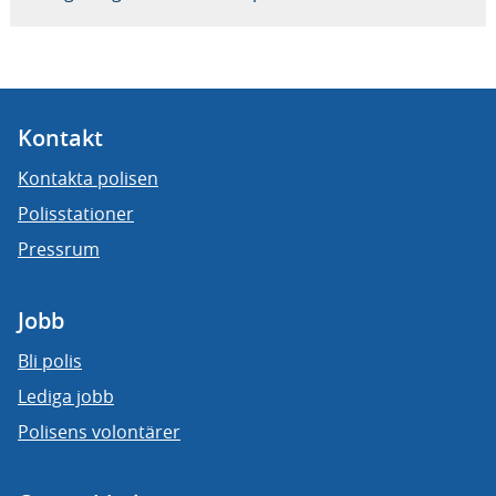
Kontakt
Kontakta polisen
Polisstationer
Pressrum
Jobb
Bli polis
Lediga jobb
Polisens volontärer