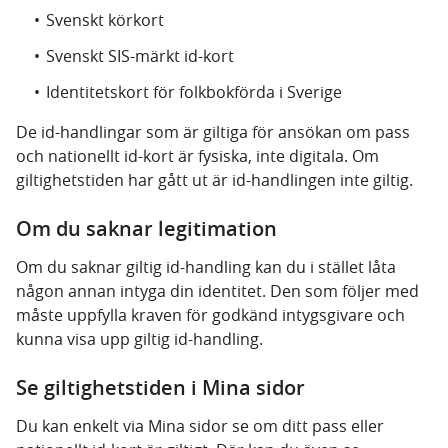
Svenskt körkort
Svenskt SIS-märkt id-kort
Identitetskort för folkbokförda i Sverige
De id-handlingar som är giltiga för ansökan om pass
och nationellt id-kort är fysiska, inte digitala. Om
giltighetstiden har gått ut är id-handlingen inte giltig.
Om du saknar legitimation
Om du saknar giltig id-handling kan du i stället låta
någon annan intyga din identitet. Den som följer med
måste uppfylla kraven för godkänd intygsgivare och
kunna visa upp giltig id-handling.
Se giltighetstiden i Mina sidor
Du kan enkelt via Mina sidor se om ditt pass eller