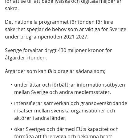
för att se till att både fysiska och digitala miljöer är
säkra.
Det nationella programmet för fonden för inre
säkerhet speglar de behov som är viktiga för Sverige
under programperioden 2021-2027.
Sverige förvaltar drygt 430 miljoner kronor för
åtgärder i fonden.
Åtgärder som kan få bidrag är sådana som;
underlättar och förbättrar informationsutbyten
mellan Sverige och andra medlemsstater,
intensifierar samverkan och gränsöverskridande
insatser mellan svenska organisationer och
aktörer i andra länder,
ökar Sveriges och därmed EU:s kapacitet och
förmåga att förebygga och bekämpa brott,