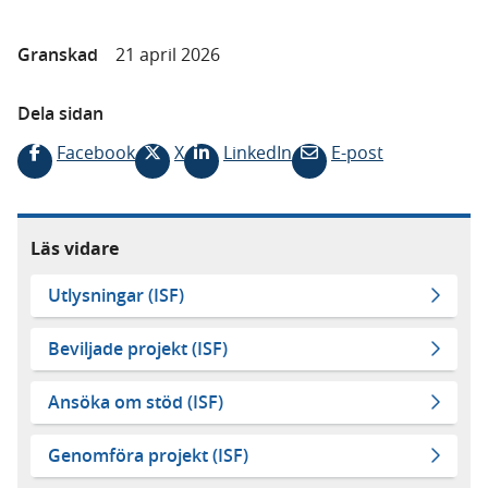
Granskad
21 april 2026
Dela sidan
Facebook
X
LinkedIn
E-post
Läs vidare
Utlysningar (ISF)
Beviljade projekt (ISF)
Ansöka om stöd (ISF)
Genomföra projekt (ISF)