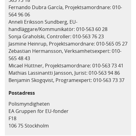
563 73 18
Fernando Dubra García, Projektsamordnare: 010-
564 96 06
Anneli Eriksson Sundberg, EU-
handläggare/Kommunikatör: 010-563 60 28
Sonja Graholski, Controller: 010-563 76 23
Jasmine Heinrup, Projektsamordnare: 010-565 05 27
Zebastian Hermansson, Verksamhetsexpert: 010-
565 48 43
Micael Hüttner, Projektsamordnare: 010-563 73 41
Mathias Lassinantti Jansson, Jurist: 010-563 94 86
Benjamin Skogqvist, Programexpert: 010-563 73 37
Postadress
Polismyndigheten
EA Gruppen för EU-fonder
F18
106 75 Stockholm