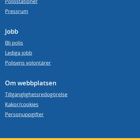
Polisstationer
Pressrum
Jobb
Bli polis
Lediga jobb
Polisens volontärer
Om webbplatsen
Tillgänglighetsredogörelse
Kakor/cookies
Personuppgifter