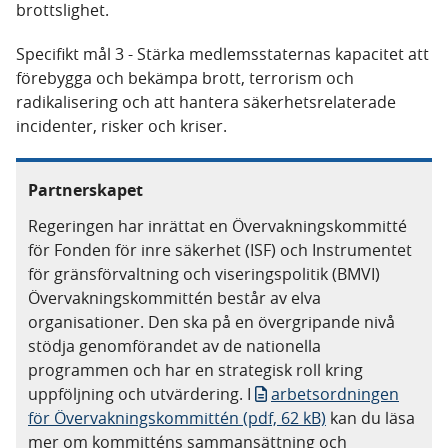
brottslighet.
Specifikt mål 3 - Stärka medlemsstaternas kapacitet att
förebygga och bekämpa brott, terrorism och
radikalisering och att hantera säkerhetsrelaterade
incidenter, risker och kriser.
Partnerskapet
Regeringen har inrättat en Övervakningskommitté
för Fonden för inre säkerhet (ISF) och Instrumentet
för gränsförvaltning och viseringspolitik (BMVI)
Övervakningskommittén består av elva
organisationer. Den ska på en övergripande nivå
stödja genomförandet av de nationella
programmen och har en strategisk roll kring
uppföljning och utvärdering. I
arbetsordningen
för Övervakningskommittén (pdf, 62 kB)
kan du läsa
mer om kommitténs sammansättning och