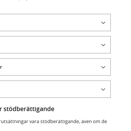
r
är stödberättigande
örutsättningar vara stödberättigande, även om de