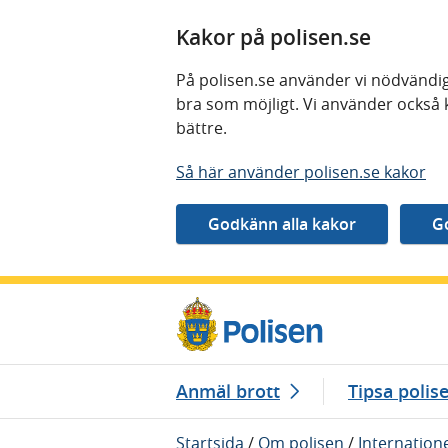
Kakor på polisen.se
På polisen.se använder vi nödvändig
bra som möjligt. Vi använder också 
bättre.
Så här använder polisen.se kakor
Gå direkt till innehåll
Anmäl brott
Tipsa polis
Startsida
/
Om polisen
/
Internation