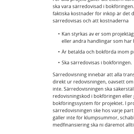
ska vara särredovisad i bokföringen.
faktiska kostnader för inköp är det 
särredovisas och att kostnaderna
Kan styrkas av er som projektä
eller andra handlingar som har 
Är betalda och bokförda inom p
Ska särredovisas i bokföringen.
Särredovisning innebär att alla tran
direkt ur redovisningen, oavsett o
inte. Särredovisningen ska säkerstä
redovisningskod i bokföringen eller 
bokföringssystem för projektet. I pr
särredovisningen ske hos varje part 
gäller inte för klumpsummor, schabl
medfinansiering ska ni däremot allt