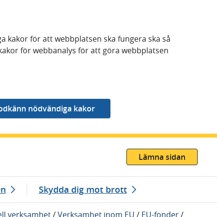
a kakor för att webbplatsen ska fungera ska så
kakor för webbanalys för att göra webbplatsen
Lämna sidan
en
Skydda dig mot brott
ell verksamhet
/
Verksamhet inom EU
/
EU-fonder
/