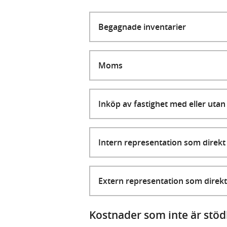
Begagnade inventarier
Moms
Inköp av fastighet med eller uta
Intern representation som direkt
Extern representation som direk
Kostnader som inte är stö