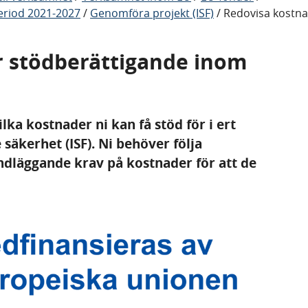
eriod 2021-2027
/
Genomföra projekt (ISF)
/
Redovisa kostn
r stödberättigande inom
lka kostnader ni kan få stöd för i ert
säkerhet (ISF). Ni behöver följa
dläggande krav på kostnader för att de