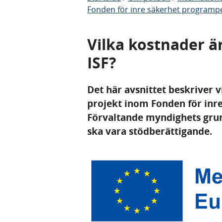
Fonden för inre säkerhet programp
Vilka kostnader ä
ISF?
Det här avsnittet beskriver vi
projekt inom Fonden för inre 
Förvaltande myndighets grun
ska vara stödberättigande.