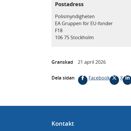
Postadress
Polismyndigheten
EA Gruppen för EU-fonder
F18
106 75 Stockholm
Granskad
21 april 2026
Dela sidan
Facebook
X
Kontakt