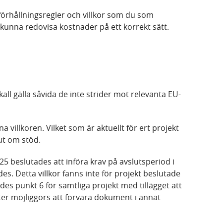
 förhållningsregler och villkor som du som
 kunna redovisa kostnader på ett korrekt sätt.
kall gälla såvida de inte strider mot relevanta EU-
a villkoren. Vilket som är aktuellt för ert projekt
lut om stöd.
25 beslutades att införa krav på avslutsperiod i
s. Detta villkor fanns inte för projekt beslutade
ades punkt 6 för samtliga projekt med tillägget att
er möjliggörs att förvara dokument i annat