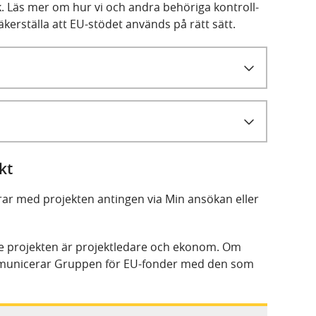
k. Läs mer om hur vi och andra behöriga kontroll-
äkerställa att EU-stödet används på rätt sätt.
kt
r med projekten antingen via Min ansökan eller
e projekten är projektledare och ekonom. Om
mmunicerar Gruppen för EU-fonder med den som