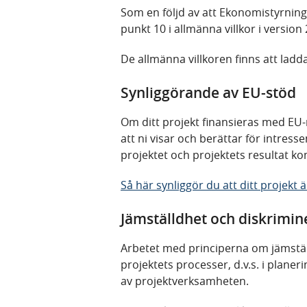
Som en följd av att Ekonomistyrning
punkt 10 i allmänna villkor i version 
De allmänna villkoren finns att ladd
Synliggörande av EU-stöd
Om ditt projekt finansieras med EU-
att ni visar och berättar för intress
projektet och projektets resultat k
Så här synliggör du att ditt projekt 
Jämställdhet och diskrimin
Arbetet med principerna om jämställd
projektets processer, d.v.s. i plan
av projektverksamheten.