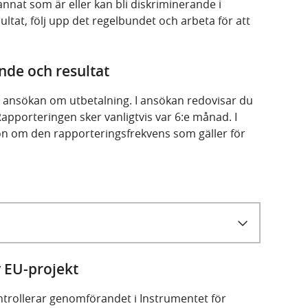
nat som är eller kan bli diskriminerande i
ultat, följ upp det regelbundet och arbeta för att
de och resultat
en ansökan om utbetalning. I ansökan redovisar du
Rapporteringen sker vanligtvis var 6:e månad. I
on om den rapporteringsfrekvens som gäller för
v EU-projekt
ntrollerar genomförandet i Instrumentet för