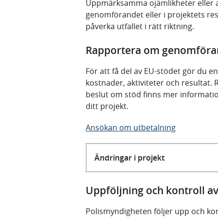
Uppmärksamma ojämlikheter eller an
genomförandet eller i projektets res
påverka utfallet i rätt riktning.
Rapportera om genomföran
För att få del av EU-stödet gör du 
kostnader, aktiviteter och resultat. 
beslut om stöd finns mer informati
ditt projekt.
Ansökan om utbetalning
Ändringar i projekt
Uppföljning och kontroll a
Polismyndigheten följer upp och ko