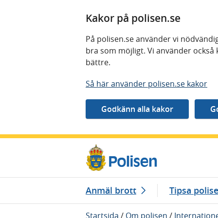
Kakor på polisen.se
På polisen.se använder vi nödvändig
bra som möjligt. Vi använder också 
bättre.
Så här använder polisen.se kakor
Gå direkt till innehåll
Anmäl brott
Tipsa polis
Startsida
/
Om polisen
/
Internation