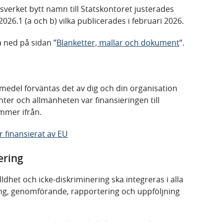
sverket bytt namn till Statskontoret justerades
2026.1 (a och b) vilka publicerades i februari 2026.
a ned på sidan ”
Blanketter, mallar och dokument
”.
medel förväntas det av dig och din organisation
enter och allmänheten var finansieringen till
ommer ifrån.
är finansierat av EU
ering
het och icke-diskriminering ska integreras i alla
ering, genomförande, rapportering och uppföljning