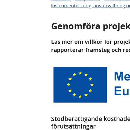
Instrumentet för gränsförvaltning oc
Genomföra projek
Läs mer om villkor för proj
rapporterar framsteg och res
Stödberättigande kostnader
förutsättningar