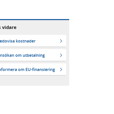
s vidare
edovisa kostnader
nsökan om utbetalning
nformera om EU-finansiering