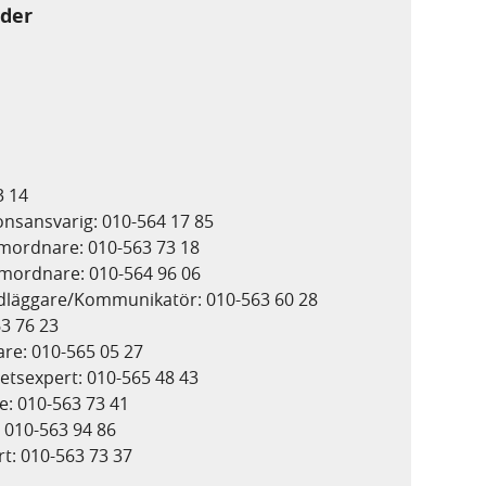
nder
3 14
nsansvarig: 010-564 17 85
mordnare: 010-563 73 18
mordnare: 010-564 96 06
ndläggare/Kommunikatör: 010-563 60 28
63 76 23
re: 010-565 05 27
tsexpert: 010-565 48 43
e: 010-563 73 41
: 010-563 94 86
t: 010-563 73 37