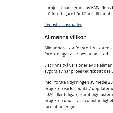
I projekt finansierade av BMVI finns
stödmottagare bör känna till för att
Redovisa kostnader
Allmänna villkor
Allmänna villkor för stöd. Villkoren s
förordningar eller beslut om stöd.
Det finns två versioner av de allmänn
avgörs av när projektet fick sitt bes
Inför första utlysningen av medel 20
projekten varför punkt 7 uppdaterade
2024 eller tidigare. Samtidigt juster
projekten under vissa omständighet
format än original.