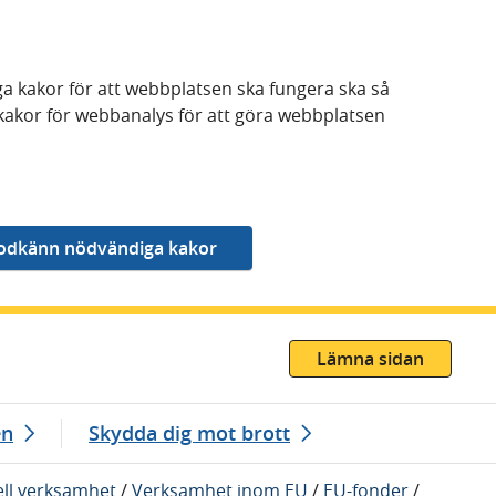
a kakor för att webbplatsen ska fungera ska så
kakor för webbanalys för att göra webbplatsen
Lämna sidan
en
Skydda dig mot brott
ell verksamhet
/
Verksamhet inom EU
/
EU-fonder
/