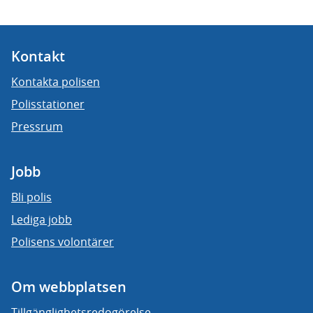
Kontakt
Kontakta polisen
Polisstationer
Pressrum
Jobb
Bli polis
Lediga jobb
Polisens volontärer
Om webbplatsen
Tillgänglighetsredogörelse