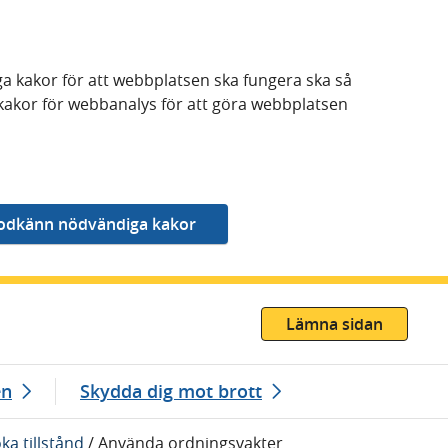
a kakor för att webbplatsen ska fungera ska så
kakor för webbanalys för att göra webbplatsen
Lämna sidan
en
Skydda dig mot brott
ka tillstånd
/
Använda ordningsvakter