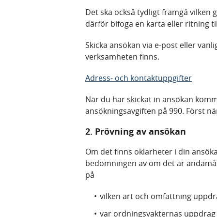
Det ska också tydligt framgå vilken
därför bifoga en karta eller ritning t
Skicka ansökan via e-post eller vanli
verksamheten finns.
Adress- och kontaktuppgifter
När du har skickat in ansökan komme
ansökningsavgiften på 990. Först nä
2. Prövning av ansökan
Om det finns oklarheter i din ansök
bedömningen av om det är ändamålse
på
vilken art och omfattning uppdr
var ordningsvakternas uppdrag 