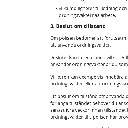
vilka möjligheter till ledning o
ordningsvakternas arbete.
3. Beslut om tillstånd
Om polisen bedömer att förutsättnin
att använda ordningsvakter.
Beslutet kan förenas med villkor. Vi
använder ordningsvakter är du som t
Villkoren kan exempelvis innebära a
ordningsvakter eller att ordningsvakt
Ett beslut om tillstånd att använda o
förlänga tillståndet behöver du an
senast fyra veckor innan tillståndet 
ordningsvakter tills polisen har pr