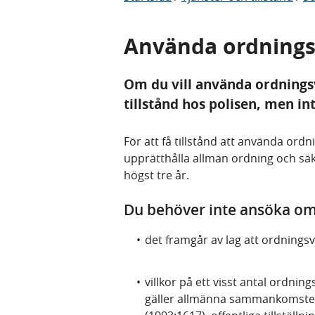
Använda ordningsv
Om du vill använda ordning
tillstånd hos polisen, men int
För att få tillstånd att använda ord
upprätthålla allmän ordning och säker
högst tre år.
Du behöver inte ansöka om
det framgår av lag att ordningsv
villkor på ett visst antal ordni
gäller allmänna sammankomster 