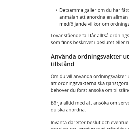
Detsamma gäller om du har fått e
anmälan att anordna en allmän s
medföljande villkor om ordning
I ovanstående fall får alltså ordnin
som finns beskrivet i beslutet eller t
Använda ordningsvakter utö
tillstånd
Om du vill använda ordningsvakter 
att ordningsvakterna ska tjänstgöra 
behöver du först ansöka om tillstån
Börja alltid med att ansöka om serve
du ska anordna.
Invänta därefter beslut och eventue