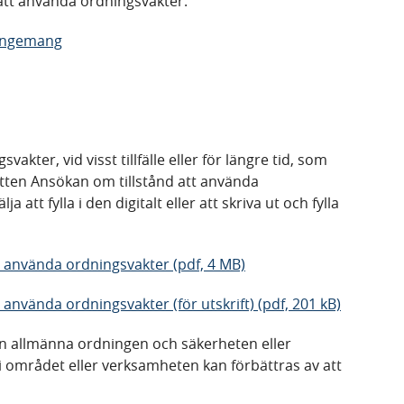
 att använda ordningsvakter.
rangemang
kter, vid visst tillfälle eller för längre tid, som
ketten Ansökan om tillstånd att använda
 att fylla i den digitalt eller att skriva ut och fylla
t använda ordningsvakter (pdf, 4 MB)
använda ordningsvakter (för utskrift) (pdf, 201 kB)
en allmänna ordningen och säkerheten eller
 i området eller verksamheten kan förbättras av att