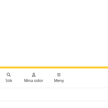
Sök
Mina sidor
Meny