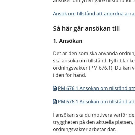
ansöker om ytterligare tillstånd för
Ansök om tillstånd att anordna ar
Så här går ansökan till
1. Ansökan
Det är den som ska använda ordningsva
ska ansöka om tillstånd. Fyll i blan
ordningsvakter (PM 676.1). Du kan välja
i den för hand.
PM 676.1 Ansökan om tillstånd at
PM 676.1 Ansökan om tillstånd att 
I ansökan ska du motivera varför d
tryggheten på den aktuella platsen,
ordningsvakter arbetar där.