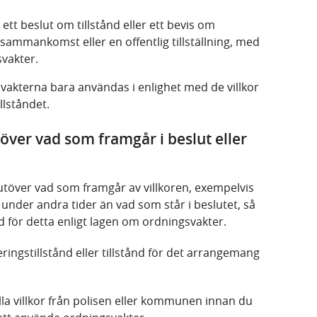
tt beslut om tillstånd eller ett bevis om
ammankomst eller en offentlig tillställning, med
svakter.
gsvakterna bara användas i enlighet med de villkor
illståndet.
ver vad som framgår i beslut eller
utöver vad som framgår av villkoren, exempelvis
under andra tider än vad som står i beslutet, så
d för detta enligt lagen om ordningsvakter.
ringstillstånd eller tillstånd för det arrangemang
lla villkor från polisen eller kommunen innan du