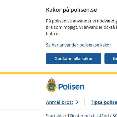
Kakor på polisen.se
På polisen.se använder vi nödvändig
bra som möjligt. Vi använder också 
bättre.
Så här använder polisen.se kakor
Gå direkt till innehåll
Anmäl brott
Tipsa polis
Startsida
/
Tjänster och tillstånd
/
Sö