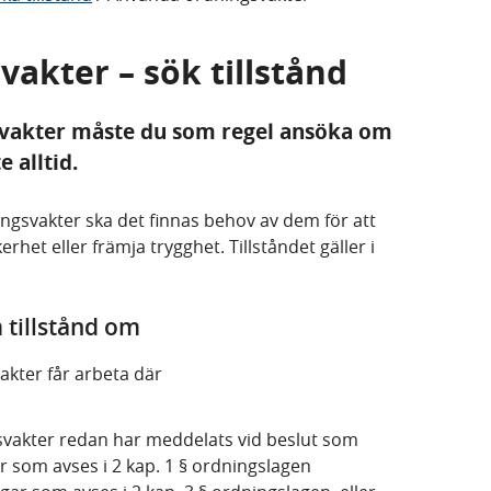
akter – sök tillstånd
svakter måste du som regel ansöka om
e alltid.
ningsvakter ska det finnas behov av dem för att
het eller främja trygghet. Tillståndet gäller i
 tillstånd om
akter får arbeta där
ngsvakter redan har meddelats vid beslut som
som avses i 2 kap. 1 § ordningslagen