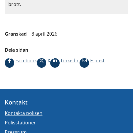
brott.
Granskad
8 april 2026
Dela sidan
Facebook
X
LinkedIn
E-post
Kontakt
Kontakta polisen
Polisstationer
Pressrum