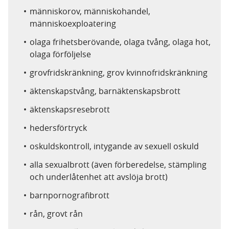
människorov, människohandel,
människoexploatering
olaga frihetsberövande, olaga tvång, olaga hot,
olaga förföljelse
grovfridskränkning, grov kvinnofridskränkning
äktenskapstvång, barnäktenskapsbrott
äktenskapsresebrott
hedersförtryck
oskuldskontroll, intygande av sexuell oskuld
alla sexualbrott (även förberedelse, stämpling
och underlåtenhet att avslöja brott)
barnpornografibrott
rån, grovt rån