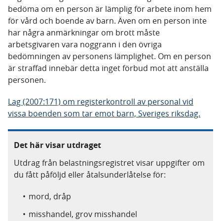
bedöma om en person är lämplig för arbete inom hem
för vård och boende av barn. Även om en person inte
har några anmärkningar om brott måste
arbetsgivaren vara noggrann i den övriga
bedömningen av personens lämplighet. Om en person
är straffad innebär detta inget förbud mot att anställa
personen.
Lag (2007:171) om registerkontroll av personal vid
vissa boenden som tar emot barn, Sveriges riksdag.
Det här visar utdraget
Utdrag från belastningsregistret visar uppgifter om
du fått påföljd eller åtalsunderlåtelse för:
mord, dråp
misshandel, grov misshandel