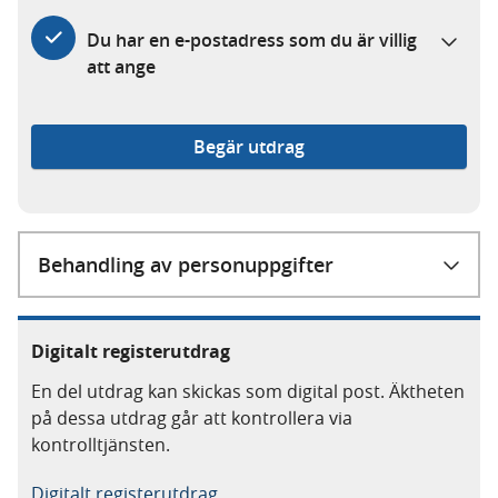
m
Du har en e-postadress som du är villig
a
att ange
Begär utdrag
Behandling av personuppgifter
Digitalt registerutdrag
En del utdrag kan skickas som digital post. Äktheten
på dessa utdrag går att kontrollera via
kontrolltjänsten.
Digitalt registerutdrag