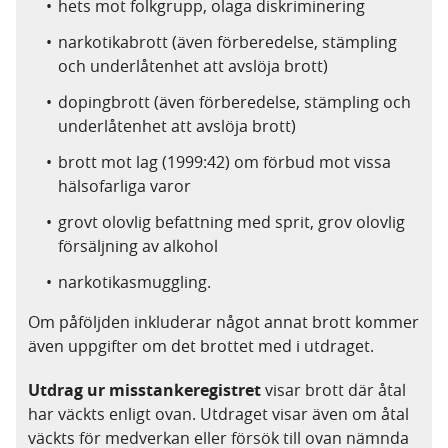
hets mot folkgrupp, olaga diskriminering
narkotikabrott (även
förberedelse, stämpling
och underlåtenhet att avslöja brott)
dopingbrott (även förberedelse, stämpling och
underlåtenhet att avslöja brott)
brott mot lag (1999:42) om förbud mot vissa
hälsofarliga varor
grovt olovlig befattning med sprit, grov olovlig
försäljning av alkohol
narkotikasmuggling
.
Om påföljden inkluderar något annat brott kommer
även uppgifter om det brottet med i utdraget.
U
tdrag ur misstankeregistret
visar brott där åtal
har väckts enligt ovan.
Utdraget visar även om åtal
väckts för medverkan eller försök till ovan nämnda